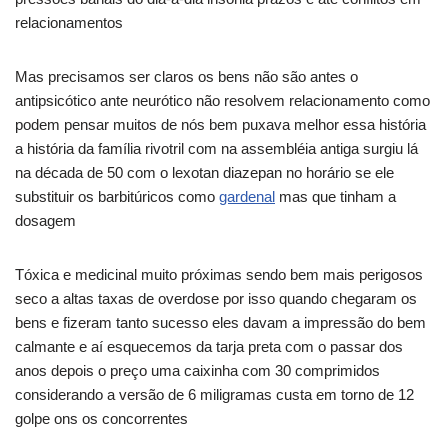
relacionamentos
Mas precisamos ser claros os bens não são antes o
antipsicótico ante neurótico não resolvem relacionamento como
podem pensar muitos de nós bem puxava melhor essa história
a história da família rivotril com na assembléia antiga surgiu lá
na década de 50 com o lexotan diazepan no horário se ele
substituir os barbitúricos como
gardenal
mas que tinham a
dosagem
Tóxica e medicinal muito próximas sendo bem mais perigosos
seco a altas taxas de overdose por isso quando chegaram os
bens e fizeram tanto sucesso eles davam a impressão do bem
calmante e aí esquecemos da tarja preta com o passar dos
anos depois o preço uma caixinha com 30 comprimidos
considerando a versão de 6 miligramas custa em torno de 12
golpe ons os concorrentes