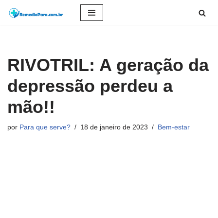
Pular
para
o
RIVOTRIL: A geração da
conteúdo
depressão perdeu a
mão!!
por
Para que serve?
18 de janeiro de 2023
Bem-estar