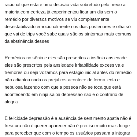
racional que esta é uma decisão vida sobretudo pelo medo a
maioria com certeza já experimentou ficar um dia sem o
remédio por diversos motivos se viu completamente
desestabilizado emocionalmente nos dias posteriores e olha só
que vai de trips você sabe quais são os sintomas mais comuns
da abstinência desses
Remédios no sônia e eles são prescritos a insônia ansiedade
eles são prescritos pela ansiedade irritabilidade excessiva e
tremores ou seja voltamos para estágio inicial antes do remédio
não adiantou nada os prejuízos acontece de forma lenta e
nebulosa fazendo com que a pessoa não se toca que está
acontecendo em ninja saiba depressão não é o contrário de
alegria
E felicidade depressão é a ausência de sentimento apatia não é
frescura não é querer aparecer não é preciso muito mais longe
para perceber que com o tempo os usuários passam a integrar