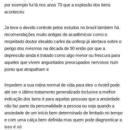
por exemplo fui lá nos anos 70 que a explosão dos bens
aconteceu
Já teve o devido controle pelos estudos no brasil também há
recomendações muito antigas de acadêmicos como o
respeitado doutor elisaldo carlini da unifesp já alertava sobre o
perigo dos mesmos na década de 90 então por que a
depressão ainda é tratado como algo menor ou frescura para
aqueles que vivem angustiados preocupados nervosos num
ponto que atrapalham e
Impedem a sua rotina normal de vida para eles o rivotril pode
até ser o último tratamento generalizado inclusive a melhor
indicação dos bens é para aquelas pessoas que a ansiedade
não faz parte da personalidade a pessoa ou seja quando a
ansiedade de um início bem determinado de limitado no tempo
e com uma calça bem definida mas quem pode diagnosticar a
isso é só