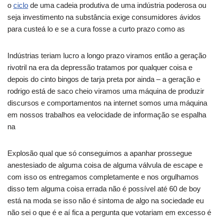
o
ciclo
de uma cadeia produtiva de uma indústria poderosa ou
seja investimento na substância exige consumidores ávidos
para custeá lo e se a cura fosse a curto prazo como as
Indústrias teriam lucro a longo prazo viramos então a geração
rivotril na era da depressão tratamos por qualquer coisa e
depois do cinto bingos de tarja preta por ainda – a geração e
rodrigo está de saco cheio viramos uma máquina de produzir
discursos e comportamentos na internet somos uma máquina
em nossos trabalhos ea velocidade de informação se espalha
na
Explosão qual que só conseguimos a apanhar prossegue
anestesiado de alguma coisa de alguma válvula de escape e
com isso os entregamos completamente e nos orgulhamos
disso tem alguma coisa errada não é possível até 60 de boy
está na moda se isso não é sintoma de algo na sociedade eu
não sei o que é e aí fica a pergunta que votariam em excesso é