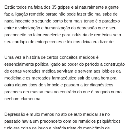
Estão todos na faixa dos 35 golpes e aí naturalmente a gente
faz a ligação remédio barato não pode fazer tão mal sabe de
nada inocente o segundo ponto bem mais tenso é o paradoxo
entre a valorização e humanização da depressão que o seu
preconceito no fator excelente para indústria de remédios se o
seu cardápio de entorpecentes e tóxicos deixa eu dizer de
Uma vez a história de certos conceitos médicos é
essencialmente política ligado ao poder do período a construção
de certas verdades médica serviram e servem aos lobbies da
medicina e os mercados farmacêutico sair de uma hora pra
outra alguns tipos de símbolo e passam a ter diagnósticos
precoces em massa mas ao contrário do que é pregado numa
nenhum clamou na
Depressão e muito menos no ato de auto medicar se no
passado havia um preconceito com os remédios psiquiátricos
tudo era coisa de louco a história triste do manicômio de