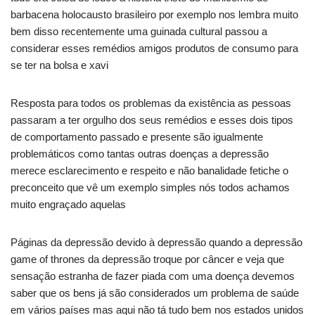
barbacena holocausto brasileiro por exemplo nos lembra muito
bem disso recentemente uma guinada cultural passou a
considerar esses remédios amigos produtos de consumo para
se ter na bolsa e xavi
Resposta para todos os problemas da existência as pessoas
passaram a ter orgulho dos seus remédios e esses dois tipos
de comportamento passado e presente são igualmente
problemáticos como tantas outras doenças a depressão
merece esclarecimento e respeito e não banalidade fetiche o
preconceito que vê um exemplo simples nós todos achamos
muito engraçado aquelas
Páginas da depressão devido à depressão quando a depressão
game of thrones da depressão troque por câncer e veja que
sensação estranha de fazer piada com uma doença devemos
saber que os bens já são considerados um problema de saúde
em vários países mas aqui não tá tudo bem nos estados unidos