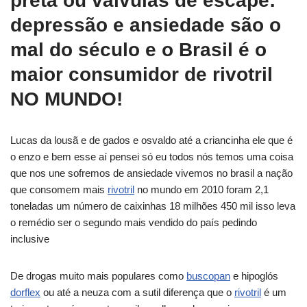
preta ou válvulas de escape:
depressão e ansiedade são o
mal do século e o Brasil é o
maior consumidor de rivotril
NO MUNDO!
Lucas da lousã e de gados e osvaldo até a criancinha ele que é
o enzo e bem esse aí pensei só eu todos nós temos uma coisa
que nos une sofremos de ansiedade vivemos no brasil a nação
que consomem mais
rivotril
no mundo em 2010 foram 2,1
toneladas um número de caixinhas 18 milhões 450 mil isso leva
o remédio ser o segundo mais vendido do país pedindo
inclusive
De drogas muito mais populares como
buscopan
e hipoglós
dorflex
ou até a neuza com a sutil diferença que o
rivotril
é um