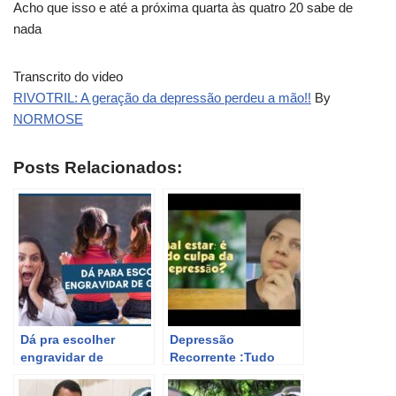
Acho que isso e até a próxima quarta às quatro 20 sabe de
nada
Transcrito do video
RIVOTRIL: A geração da depressão perdeu a mão!!
By
NORMOSE
Posts Relacionados:
Dá pra escolher
Depressão
engravidar de
Recorrente :Tudo
Gêmeos? Dra Maira
culpa da
de La Rocque
depressão???