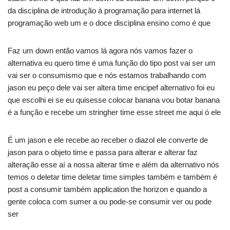
da disciplina de introdução à programação para internet lá
programação web um e o doce disciplina ensino como é que
Faz um down então vamos lá agora nós vamos fazer o
alternativa eu quero time é uma função do tipo post vai ser um
vai ser o consumismo que e nós estamos trabalhando com
jason eu peço dele vai ser altera time encipef alternativo foi eu
que escolhi ei se eu quisesse colocar banana vou botar banana
é a função e recebe um stringher time esse street me aqui ó ele
É um jason e ele recebe ao receber o diazol ele converte de
jason para o objeto time e passa para alterar e alterar faz
alteração esse aí a nossa alterar time e além da alternativo nós
temos o deletar time deletar time simples também e também é
post a consumir também application the horizon e quando a
gente coloca com sumer a ou pode-se consumir ver ou pode
ser