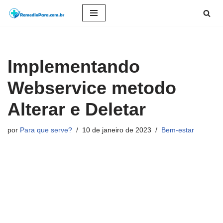
Pular
para
o
Implementando
conteúdo
Webservice metodo
Alterar e Deletar
por
Para que serve?
10 de janeiro de 2023
Bem-estar