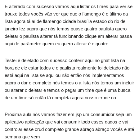
É alterado com sucesso vamos aqui listar os times para ver se
trouxe todos vocês vão ver que que o flamengo é o último da
lista agora tá aí de flamengo cidade brasília estado do rio de
janeiro fez agora que nós temos quase quatro paulista quero
deletar o paulista alterar tá funcionando clique em alterar passa
aqui de parâmetro quem eu quero alterar é o quatro
Testei é deletado com sucesso conferir aqui no ghat lista na
hora de ele estar todos e o paulista realmente foi deletado não
está aqui na lista se aqui ou não então nós implementamos
agora o dar o completo nós temos o a lista nós temos um incluir
ou alterar o deletar e temos o pegar um time que é uma busca
de um time só então tá completa agora nosso crude na
Próxima aula nós vamos fazer em jsp um consumidor seja um
aplicativo aplicação que vai consumir todo esses dados e vai
controlar esse crud completo grande abraço abraço vocês e até
semana que vem