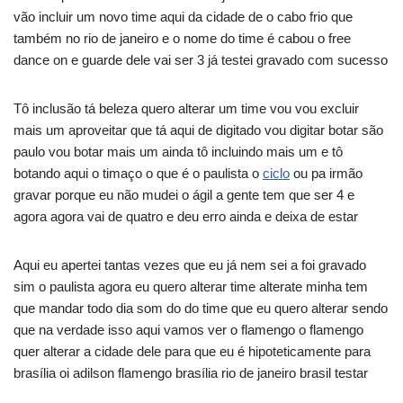
vão incluir um novo time aqui da cidade de o cabo frio que
também no rio de janeiro e o nome do time é cabou o free
dance on e guarde dele vai ser 3 já testei gravado com sucesso
Tô inclusão tá beleza quero alterar um time vou vou excluir
mais um aproveitar que tá aqui de digitado vou digitar botar são
paulo vou botar mais um ainda tô incluindo mais um e tô
botando aqui o timaço o que é o paulista o
ciclo
ou pa irmão
gravar porque eu não mudei o ágil a gente tem que ser 4 e
agora agora vai de quatro e deu erro ainda e deixa de estar
Aqui eu apertei tantas vezes que eu já nem sei a foi gravado
sim o paulista agora eu quero alterar time alterate minha tem
que mandar todo dia som do do time que eu quero alterar sendo
que na verdade isso aqui vamos ver o flamengo o flamengo
quer alterar a cidade dele para que eu é hipoteticamente para
brasília oi adilson flamengo brasília rio de janeiro brasil testar