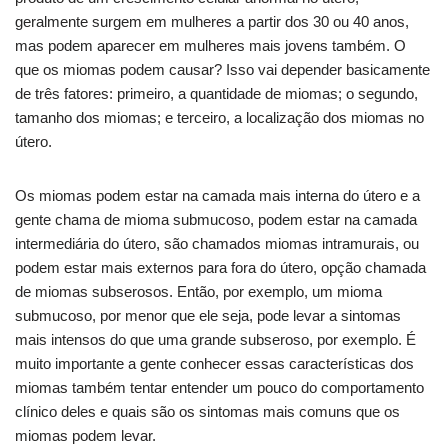
geralmente surgem em mulheres a partir dos 30 ou 40 anos,
mas podem aparecer em mulheres mais jovens também. O
que os miomas podem causar? Isso vai depender basicamente
de três fatores: primeiro, a quantidade de miomas; o segundo,
tamanho dos miomas; e terceiro, a localização dos miomas no
útero.
Os miomas podem estar na camada mais interna do útero e a
gente chama de mioma submucoso, podem estar na camada
intermediária do útero, são chamados miomas intramurais, ou
podem estar mais externos para fora do útero, opção chamada
de miomas subserosos. Então, por exemplo, um mioma
submucoso, por menor que ele seja, pode levar a sintomas
mais intensos do que uma grande subseroso, por exemplo. É
muito importante a gente conhecer essas características dos
miomas também tentar entender um pouco do comportamento
clínico deles e quais são os sintomas mais comuns que os
miomas podem levar.