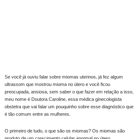
Se você já ouviu falar sobre miomas uterinos, já fez algum
ultrassom que mostrou mioma no útero e você ficou
preocupada, ansiosa, sem saber o que fazer em relação a isso,
meu nome é Doutora Caroline, essa médica ginecologista
obstetra que vai falar um pouquinho sobre esse diagnóstico que
é tão comum entre as mulheres.
O primeiro de tudo, o que são os miomas? Os miomas são
produto de um crescimento celular anormal no útero,