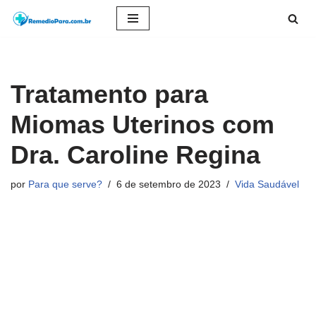
Pular
para
o
Tratamento para
conteúdo
Miomas Uterinos com
Dra. Caroline Regina
por
Para que serve?
6 de setembro de 2023
Vida Saudável