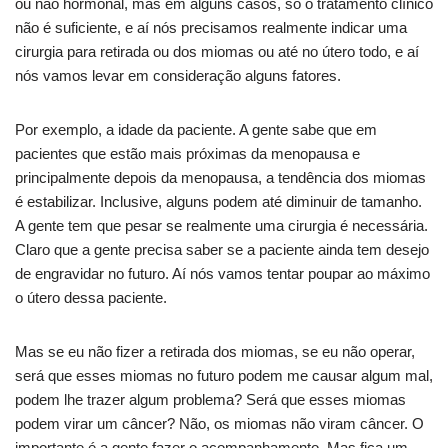
ou não hormonal, mas em alguns casos, só o tratamento clínico
não é suficiente, e aí nós precisamos realmente indicar uma
cirurgia para retirada ou dos miomas ou até no útero todo, e aí
nós vamos levar em consideração alguns fatores.
Por exemplo, a idade da paciente. A gente sabe que em
pacientes que estão mais próximas da menopausa e
principalmente depois da menopausa, a tendência dos miomas
é estabilizar. Inclusive, alguns podem até diminuir de tamanho.
A gente tem que pesar se realmente uma cirurgia é necessária.
Claro que a gente precisa saber se a paciente ainda tem desejo
de engravidar no futuro. Aí nós vamos tentar poupar ao máximo
o útero dessa paciente.
Mas se eu não fizer a retirada dos miomas, se eu não operar,
será que esses miomas no futuro podem me causar algum mal,
podem lhe trazer algum problema? Será que esses miomas
podem virar um câncer? Não, os miomas não viram câncer. O
importante é a gente fazer o acompanhamento. Mas fica um