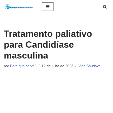
Pular
para
o
Tratamento paliativo
conteúdo
para Candidíase
masculina
por
Para que serve?
12 de julho de 2023
Vida Saudável