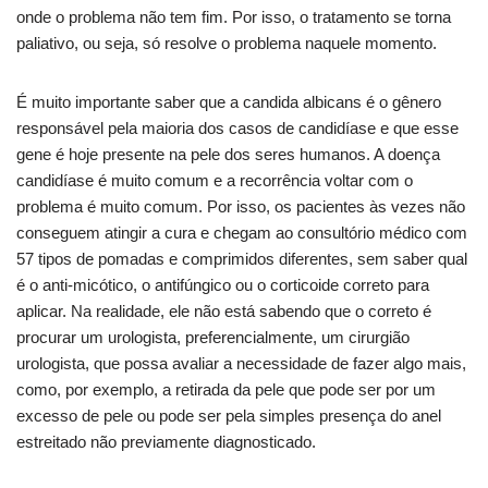
onde o problema não tem fim. Por isso, o tratamento se torna
paliativo, ou seja, só resolve o problema naquele momento.
É muito importante saber que a candida albicans é o gênero
responsável pela maioria dos casos de candidíase e que esse
gene é hoje presente na pele dos seres humanos. A doença
candidíase é muito comum e a recorrência voltar com o
problema é muito comum. Por isso, os pacientes às vezes não
conseguem atingir a cura e chegam ao consultório médico com
57 tipos de pomadas e comprimidos diferentes, sem saber qual
é o anti-micótico, o antifúngico ou o corticoide correto para
aplicar. Na realidade, ele não está sabendo que o correto é
procurar um urologista, preferencialmente, um cirurgião
urologista, que possa avaliar a necessidade de fazer algo mais,
como, por exemplo, a retirada da pele que pode ser por um
excesso de pele ou pode ser pela simples presença do anel
estreitado não previamente diagnosticado.