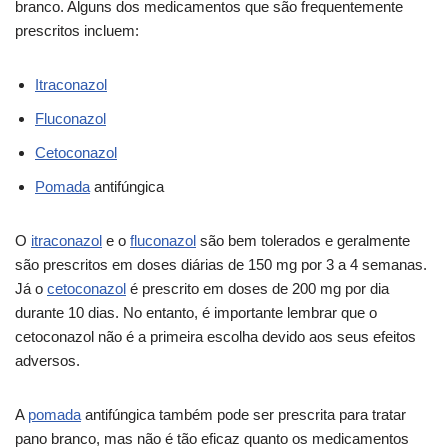
branco. Alguns dos medicamentos que são frequentemente
prescritos incluem:
Itraconazol
Fluconazol
Cetoconazol
Pomada
antifúngica
O
itraconazol
e o
fluconazol
são bem tolerados e geralmente
são prescritos em doses diárias de 150 mg por 3 a 4 semanas.
Já o
cetoconazol
é prescrito em doses de 200 mg por dia
durante 10 dias. No entanto, é importante lembrar que o
cetoconazol não é a primeira escolha devido aos seus efeitos
adversos.
A
pomada
antifúngica também pode ser prescrita para tratar
pano branco, mas não é tão eficaz quanto os medicamentos