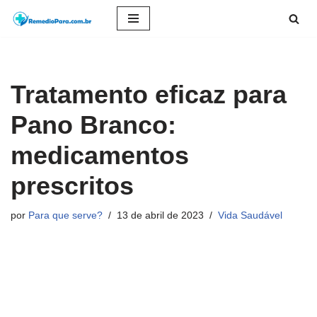
Pular
para
o
Tratamento eficaz para
conteúdo
Pano Branco:
medicamentos
prescritos
por
Para que serve?
13 de abril de 2023
Vida Saudável