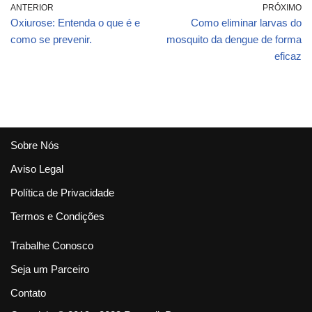
mancha de PRAIA
ANTERIOR
PRÓXIMO
Oxiurose: Entenda o que é e
Como eliminar larvas do
como se prevenir.
mosquito da dengue de forma
eficaz
Sobre Nós
Aviso Legal
Política de Privacidade
Termos e Condições
Trabalhe Conosco
Seja um Parceiro
Contato