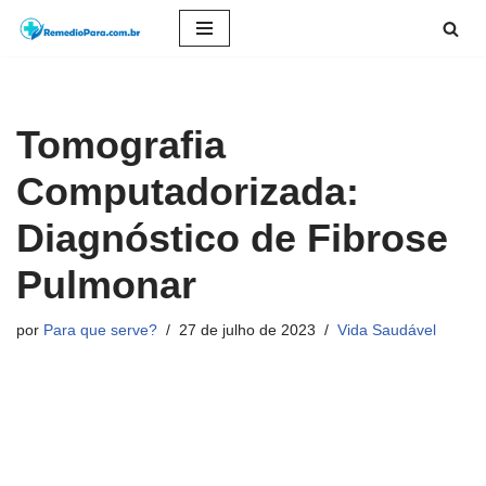
Pular
para
o
Tomografia
conteúdo
Computadorizada:
Diagnóstico de Fibrose
Pulmonar
por
Para que serve?
27 de julho de 2023
Vida Saudável