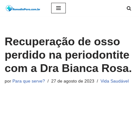
Pular
para
o
Recuperação de osso
conteúdo
perdido na periodontite
com a Dra Bianca Rosa.
por
Para que serve?
27 de agosto de 2023
Vida Saudável