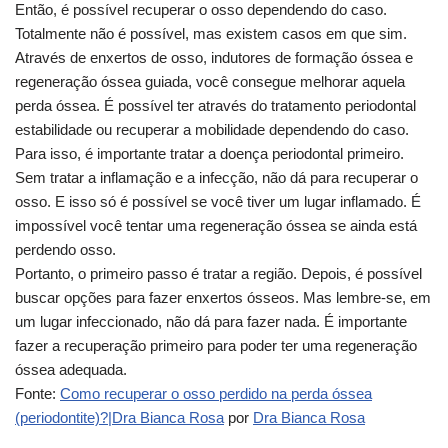
Então, é possível recuperar o osso dependendo do caso.
Totalmente não é possível, mas existem casos em que sim.
Através de enxertos de osso, indutores de formação óssea e
regeneração óssea guiada, você consegue melhorar aquela
perda óssea. É possível ter através do tratamento periodontal
estabilidade ou recuperar a mobilidade dependendo do caso.
Para isso, é importante tratar a doença periodontal primeiro.
Sem tratar a inflamação e a infecção, não dá para recuperar o
osso. E isso só é possível se você tiver um lugar inflamado. É
impossível você tentar uma regeneração óssea se ainda está
perdendo osso.
Portanto, o primeiro passo é tratar a região. Depois, é possível
buscar opções para fazer enxertos ósseos. Mas lembre-se, em
um lugar infeccionado, não dá para fazer nada. É importante
fazer a recuperação primeiro para poder ter uma regeneração
óssea adequada.
Fonte:
Como recuperar o osso perdido na perda óssea
(periodontite)?|Dra Bianca Rosa
por
Dra Bianca Rosa