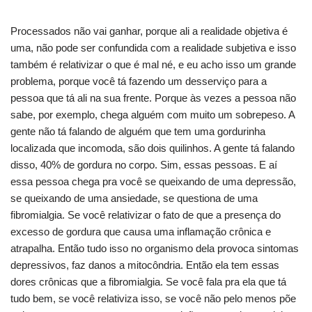
Processados não vai ganhar, porque ali a realidade objetiva é
uma, não pode ser confundida com a realidade subjetiva e isso
também é relativizar o que é mal né, e eu acho isso um grande
problema, porque você tá fazendo um desserviço para a
pessoa que tá ali na sua frente. Porque às vezes a pessoa não
sabe, por exemplo, chega alguém com muito um sobrepeso. A
gente não tá falando de alguém que tem uma gordurinha
localizada que incomoda, são dois quilinhos. A gente tá falando
disso, 40% de gordura no corpo. Sim, essas pessoas. E aí
essa pessoa chega pra você se queixando de uma depressão,
se queixando de uma ansiedade, se questiona de uma
fibromialgia. Se você relativizar o fato de que a presença do
excesso de gordura que causa uma inflamação crônica e
atrapalha. Então tudo isso no organismo dela provoca sintomas
depressivos, faz danos a mitocôndria. Então ela tem essas
dores crônicas que a fibromialgia. Se você fala pra ela que tá
tudo bem, se você relativiza isso, se você não pelo menos põe