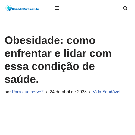
Pular
para
o
Obesidade: como
conteúdo
enfrentar e lidar com
essa condição de
saúde.
por
Para que serve?
24 de abril de 2023
Vida Saudável