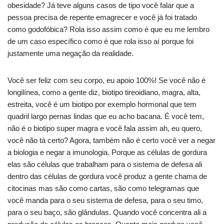
obesidade? Já teve alguns casos de tipo você falar que a
pessoa precisa de repente emagrecer e você já foi tratado
como godofóbica? Rola isso assim como é que eu me lembro
de um caso específico como é que rola isso aí porque foi
justamente uma negação da realidade.
Você ser feliz com seu corpo, eu apoio 100%! Se você não é
longilínea, como a gente diz, biotipo tireoidiano, magra, alta,
estreita, você é um biotipo por exemplo hormonal que tem
quadril largo pernas lindas que eu acho bacana. É você tem,
não é o biotipo super magra e você fala assim ah, eu quero,
você não tá certo? Agora, também não é certo você ver a negar
a biologia e negar a imunologia. Porque as células de gordura
elas são células que trabalham para o sistema de defesa ali
dentro das células de gordura você produz a gente chama de
citocinas mas são como cartas, são como telegramas que
você manda para o seu sistema de defesa, para o seu timo,
para o seu baço, são glândulas. Quando você concentra ali a