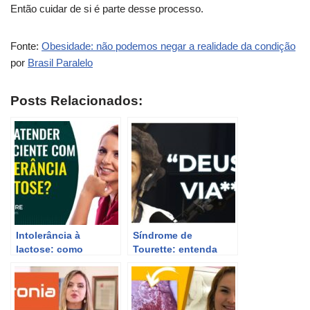
Então cuidar de si é parte desse processo.
Fonte:
Obesidade: não podemos negar a realidade da condição
por
Brasil Paralelo
Posts Relacionados:
Intolerância à
Síndrome de
lactose: como
Tourette: entenda
atender pacientes
mais sobre essa
com essa condição.
condição – Cortes do
Flow