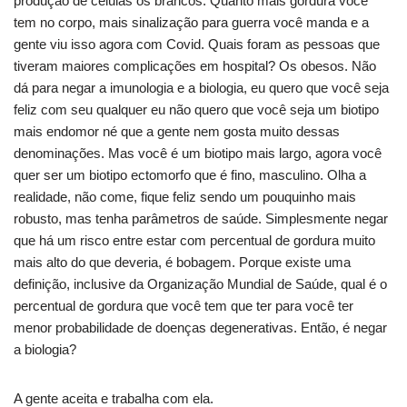
produção de células os brancos. Quanto mais gordura você
tem no corpo, mais sinalização para guerra você manda e a
gente viu isso agora com Covid. Quais foram as pessoas que
tiveram maiores complicações em hospital? Os obesos. Não
dá para negar a imunologia e a biologia, eu quero que você seja
feliz com seu qualquer eu não quero que você seja um biotipo
mais endomor né que a gente nem gosta muito dessas
denominações. Mas você é um biotipo mais largo, agora você
quer ser um biotipo ectomorfo que é fino, masculino. Olha a
realidade, não come, fique feliz sendo um pouquinho mais
robusto, mas tenha parâmetros de saúde. Simplesmente negar
que há um risco entre estar com percentual de gordura muito
mais alto do que deveria, é bobagem. Porque existe uma
definição, inclusive da Organização Mundial de Saúde, qual é o
percentual de gordura que você tem que ter para você ter
menor probabilidade de doenças degenerativas. Então, é negar
a biologia?
A gente aceita e trabalha com ela.