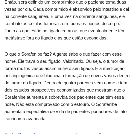
Então, será definido um comprimido que o paciente toma duas
vezes por dia. Cada comprimido é absorvido pelo intestino e cai
na corrente sanguínea. E uma vez na corrente sanguínea, ele
combate às células tumorais em todos os pontos do corpo.
Tanto as que estão no fígado como as que eventualmente têm
metástase fora do fígado e as que estão escondidas.
O que o Sorafenibe faz? A gente sabe o que fazer com esse
nome. Ele trava o seu fígado. Valorizado. Ou seja, o tumor de
forma muitos vasos assim nutre o seu fígado. E a medicação
antiangiogênica que bloqueia a formação de novos vasos dentro
do tumor do fígado. Dentro de quatro paredes sem nome e tem
dois estudos prospectivos economizados que mostram que o
Sorafenibe aumenta a sobrevida dos pacientes que têm essa
noite. Não está comprovado com o estouro. O Sorafenibe
aumenta a expectativa de vida de pacientes portadores de fato
carcinoma avançada.