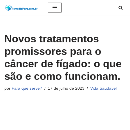
Pular
para
o
Novos tratamentos
conteúdo
promissores para o
câncer de fígado: o que
são e como funcionam.
por
Para que serve?
17 de julho de 2023
Vida Saudável