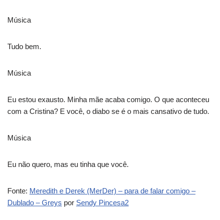
Música
Tudo bem.
Música
Eu estou exausto. Minha mãe acaba comigo. O que aconteceu
com a Cristina? E você, o diabo se é o mais cansativo de tudo.
Música
Eu não quero, mas eu tinha que você.
Fonte:
Meredith e Derek (MerDer) – para de falar comigo –
Dublado – Greys
por
Sendy Pincesa2