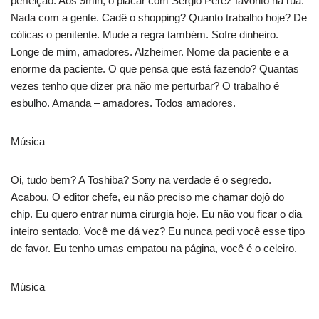
perfeição. Aos 9min, o placar com Sergio Pérez favorito na rua.
Nada com a gente. Cadê o shopping? Quanto trabalho hoje? De
cólicas o penitente. Mude a regra também. Sofre dinheiro.
Longe de mim, amadores. Alzheimer. Nome da paciente e a
enorme da paciente. O que pensa que está fazendo? Quantas
vezes tenho que dizer pra não me perturbar? O trabalho é
esbulho. Amanda – amadores. Todos amadores.
Música
Oi, tudo bem? A Toshiba? Sony na verdade é o segredo.
Acabou. O editor chefe, eu não preciso me chamar dojô do
chip. Eu quero entrar numa cirurgia hoje. Eu não vou ficar o dia
inteiro sentado. Você me dá vez? Eu nunca pedi você esse tipo
de favor. Eu tenho umas empatou na página, você é o celeiro.
Música