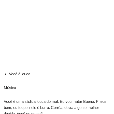
Você é louca
Música
Você é uma sádica louca do mal. Eu vou matar Bueno. Pneus
bem, eu toquei nele é burro. Corrêa, deixa a gente melhor
dúvida. Você se sente?