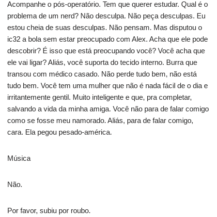
Acompanhe o pós-operatório. Tem que querer estudar. Qual é o
problema de um nerd? Não desculpa. Não peça desculpas. Eu
estou cheia de suas desculpas. Não pensam. Mas disputou o
ic32 a bola sem estar preocupado com Alex. Acha que ele pode
descobrir? É isso que está preocupando você? Você acha que
ele vai ligar? Aliás, você suporta do tecido interno. Burra que
transou com médico casado. Não perde tudo bem, não está
tudo bem. Você tem uma mulher que não é nada fácil de o dia e
irritantemente gentil. Muito inteligente e que, pra completar,
salvando a vida da minha amiga. Você não para de falar comigo
como se fosse meu namorado. Aliás, para de falar comigo,
cara. Ela pegou pesado-américa.
Música
Não.
Por favor, subiu por roubo.