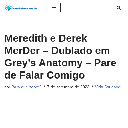
Pular
para
o
Meredith e Derek
conteúdo
MerDer – Dublado em
Grey’s Anatomy – Pare
de Falar Comigo
por
Para que serve?
7 de setembro de 2023
Vida Saudável