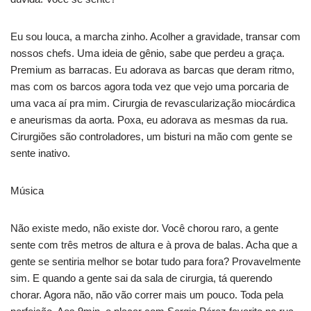
Eu sou louca, a marcha zinho. Acolher a gravidade, transar com
nossos chefs. Uma ideia de gênio, sabe que perdeu a graça.
Premium as barracas. Eu adorava as barcas que deram ritmo,
mas com os barcos agora toda vez que vejo uma porcaria de
uma vaca aí pra mim. Cirurgia de revascularização miocárdica
e aneurismas da aorta. Poxa, eu adorava as mesmas da rua.
Cirurgiões são controladores, um bisturi na mão com gente se
sente inativo.
Música
Não existe medo, não existe dor. Você chorou raro, a gente
sente com três metros de altura e à prova de balas. Acha que a
gente se sentiria melhor se botar tudo para fora? Provavelmente
sim. E quando a gente sai da sala de cirurgia, tá querendo
chorar. Agora não, não vão correr mais um pouco. Toda pela