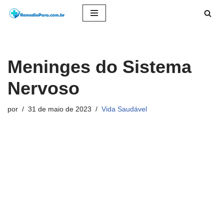
Pular
para
o
Meninges do Sistema
conteúdo
Nervoso
por
31 de maio de 2023
Vida Saudável