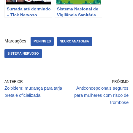
Surtada até dormindo
Sistema Nacional de
– Tick Nervoso
Vigilância Sanitária
para Serviços de
Saúde: Importância
para a Saúde
Marcações:
MENINGES
NEUROANATOMIA
SISTEMA NERVOSO
ANTERIOR
PRÓXIMO
Zolpidem: mudança para tarja
Anticoncepcionais seguros
preta é oficializada
para mulheres com risco de
trombose