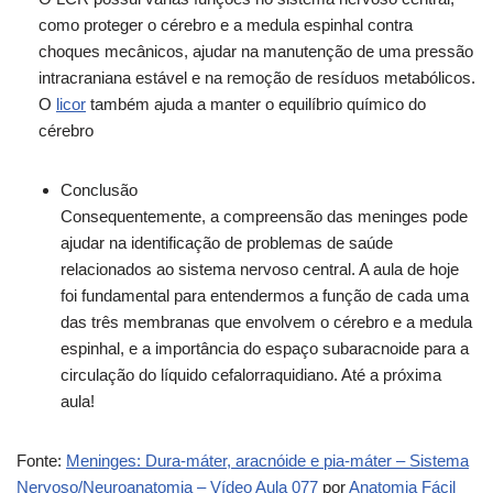
como proteger o cérebro e a medula espinhal contra
choques mecânicos, ajudar na manutenção de uma pressão
intracraniana estável e na remoção de resíduos metabólicos.
O
licor
também ajuda a manter o equilíbrio químico do
cérebro
Conclusão
Consequentemente, a compreensão das meninges pode
ajudar na identificação de problemas de saúde
relacionados ao sistema nervoso central. A aula de hoje
foi fundamental para entendermos a função de cada uma
das três membranas que envolvem o cérebro e a medula
espinhal, e a importância do espaço subaracnoide para a
circulação do líquido cefalorraquidiano. Até a próxima
aula!
Fonte:
Meninges: Dura-máter, aracnóide e pia-máter – Sistema
Nervoso/Neuroanatomia – Vídeo Aula 077
por
Anatomia Fácil