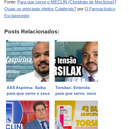
Fonte:
Para que serve o MECLIN (Cloridrato de Meclizina)?
Quais os principais efeitos Colaterais?
por
O Farmacêutico
Esclarecedor
Posts Relacionados:
AAS Aspirina: Saiba
Torsilax: Entenda
para que serve e seus
para que serve, seus
efeitos colaterais
usos, riscos e efeitos
colaterais