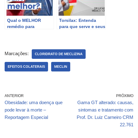
Qual o MELHOR
Torsilax: Entenda
remédio para
para que serve e seus
LABIRINTITE?
efeitos
Conheça o MECLIN!
Marcações:
CLORIDRATO DE MECLIZINA
EFEITOS COLATERAIS
MECLIN
ANTERIOR
PRÓXIMO
Obesidade: uma doença que
Gama GT alterado: causas,
pode levar à morte –
sintomas e tratamento com
Reportagem Especial
Prof. Dr. Luiz Carneiro CRM
22.761