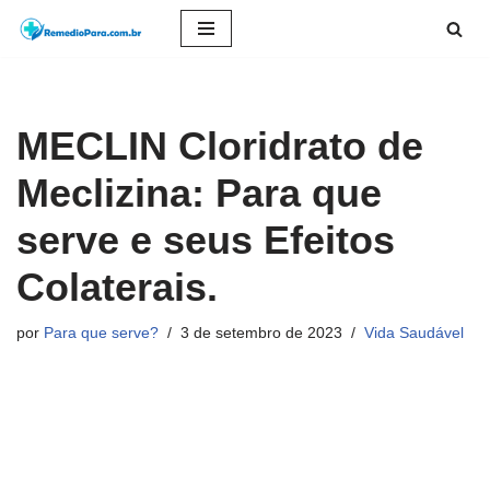
Pular
para
o
MECLIN Cloridrato de
conteúdo
Meclizina: Para que
serve e seus Efeitos
Colaterais.
por
Para que serve?
3 de setembro de 2023
Vida Saudável