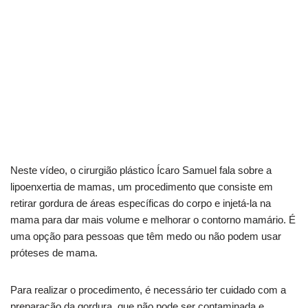
Neste vídeo, o cirurgião plástico Ícaro Samuel fala sobre a
lipoenxertia de mamas, um procedimento que consiste em
retirar gordura de áreas específicas do corpo e injetá-la na
mama para dar mais volume e melhorar o contorno mamário. É
uma opção para pessoas que têm medo ou não podem usar
próteses de mama.
Para realizar o procedimento, é necessário ter cuidado com a
preparação da gordura, que não pode ser contaminada e