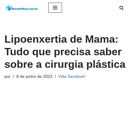
Pular
para
o
Lipoenxertia de Mama:
conteúdo
Tudo que precisa saber
sobre a cirurgia plástica
por
8 de junho de 2023
Vida Saudável