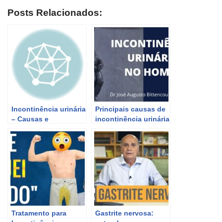
Posts Relacionados:
Incontinência urinária
Principais causas de
– Causas e
incontinência urinária
Tratamentos | Sua
em homens
Saúde na Rede
Tratamento para
Gastrite nervosa: