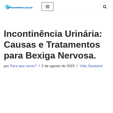
Pular
para
o
Incontinência Urinária:
conteúdo
Causas e Tratamentos
para Bexiga Nervosa.
por
Para que serve?
2 de agosto de 2023
Vida Saudável