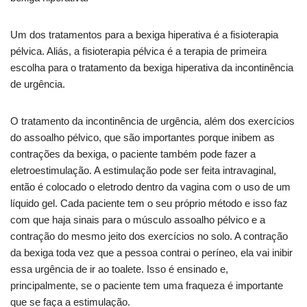
Um dos tratamentos para a bexiga hiperativa é a fisioterapia
pélvica. Aliás, a fisioterapia pélvica é a terapia de primeira
escolha para o tratamento da bexiga hiperativa da incontinência
de urgência.
O tratamento da incontinência de urgência, além dos exercícios
do assoalho pélvico, que são importantes porque inibem as
contrações da bexiga, o paciente também pode fazer a
eletroestimulação. A estimulação pode ser feita intravaginal,
então é colocado o eletrodo dentro da vagina com o uso de um
líquido gel. Cada paciente tem o seu próprio método e isso faz
com que haja sinais para o músculo assoalho pélvico e a
contração do mesmo jeito dos exercícios no solo. A contração
da bexiga toda vez que a pessoa contrai o períneo, ela vai inibir
essa urgência de ir ao toalete. Isso é ensinado e,
principalmente, se o paciente tem uma fraqueza é importante
que se faça a estimulação.