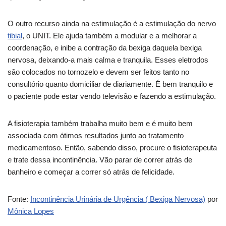
O outro recurso ainda na estimulação é a estimulação do nervo
tibial
, o UNIT. Ele ajuda também a modular e a melhorar a
coordenação, e inibe a contração da bexiga daquela bexiga
nervosa, deixando-a mais calma e tranquila. Esses eletrodos
são colocados no tornozelo e devem ser feitos tanto no
consultório quanto domiciliar de diariamente. É bem tranquilo e
o paciente pode estar vendo televisão e fazendo a estimulação.
A fisioterapia também trabalha muito bem e é muito bem
associada com ótimos resultados junto ao tratamento
medicamentoso. Então, sabendo disso, procure o fisioterapeuta
e trate dessa incontinência. Vão parar de correr atrás de
banheiro e começar a correr só atrás de felicidade.
Fonte:
Incontinência Urinária de Urgência ( Bexiga Nervosa)
por
Mônica Lopes