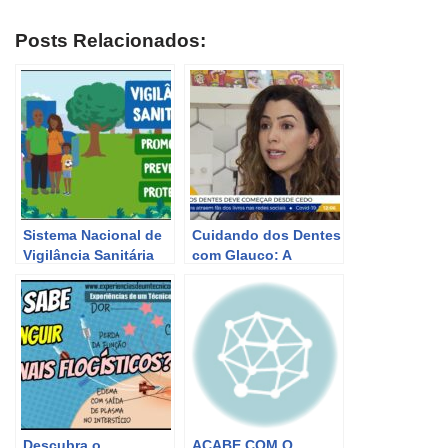
Posts Relacionados:
Sistema Nacional de
Cuidando dos Dentes
Vigilância Sanitária
com Glauco: A
para Serviços de
Importância da Saúde
Saúde: Importância
Bucal
para a Saúde
Descubra o
ACABE COM O