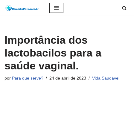
Pular
para
o
Importância dos
conteúdo
lactobacilos para a
saúde vaginal.
por
Para que serve?
24 de abril de 2023
Vida Saudável