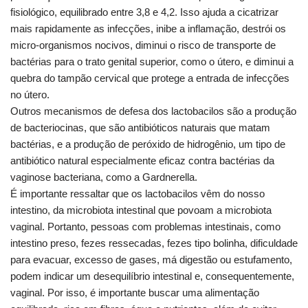
fisiológico, equilibrado entre 3,8 e 4,2. Isso ajuda a cicatrizar
mais rapidamente as infecções, inibe a inflamação, destrói os
micro-organismos nocivos, diminui o risco de transporte de
bactérias para o trato genital superior, como o útero, e diminui a
quebra do tampão cervical que protege a entrada de infecções
no útero.
Outros mecanismos de defesa dos lactobacilos são a produção
de bacteriocinas, que são antibióticos naturais que matam
bactérias, e a produção de peróxido de hidrogênio, um tipo de
antibiótico natural especialmente eficaz contra bactérias da
vaginose bacteriana, como a Gardnerella.
É importante ressaltar que os lactobacilos vêm do nosso
intestino, da microbiota intestinal que povoam a microbiota
vaginal. Portanto, pessoas com problemas intestinais, como
intestino preso, fezes ressecadas, fezes tipo bolinha, dificuldade
para evacuar, excesso de gases, má digestão ou estufamento,
podem indicar um desequilíbrio intestinal e, consequentemente,
vaginal. Por isso, é importante buscar uma alimentação