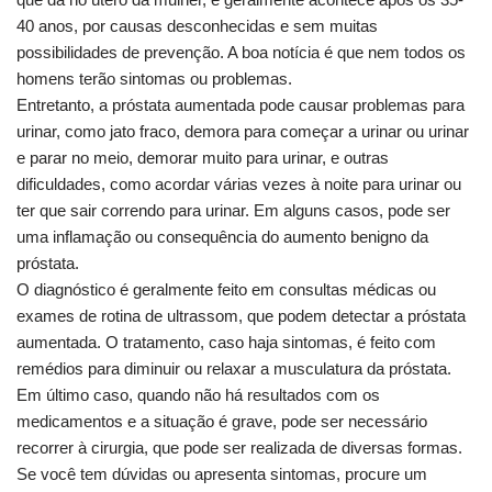
40 anos, por causas desconhecidas e sem muitas
possibilidades de prevenção. A boa notícia é que nem todos os
homens terão sintomas ou problemas.
Entretanto, a próstata aumentada pode causar problemas para
urinar, como jato fraco, demora para começar a urinar ou urinar
e parar no meio, demorar muito para urinar, e outras
dificuldades, como acordar várias vezes à noite para urinar ou
ter que sair correndo para urinar. Em alguns casos, pode ser
uma inflamação ou consequência do aumento benigno da
próstata.
O diagnóstico é geralmente feito em consultas médicas ou
exames de rotina de ultrassom, que podem detectar a próstata
aumentada. O tratamento, caso haja sintomas, é feito com
remédios para diminuir ou relaxar a musculatura da próstata.
Em último caso, quando não há resultados com os
medicamentos e a situação é grave, pode ser necessário
recorrer à cirurgia, que pode ser realizada de diversas formas.
Se você tem dúvidas ou apresenta sintomas, procure um