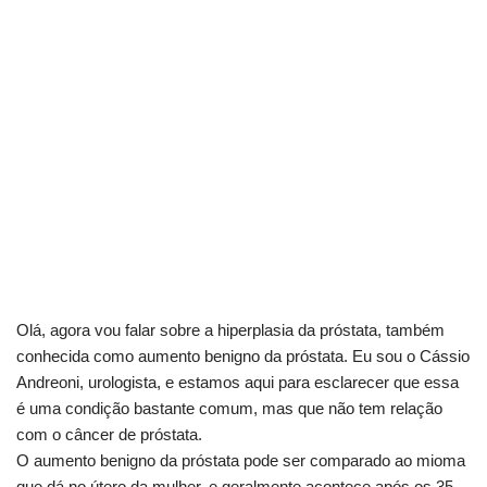
Olá, agora vou falar sobre a hiperplasia da próstata, também
conhecida como aumento benigno da próstata. Eu sou o Cássio
Andreoni, urologista, e estamos aqui para esclarecer que essa
é uma condição bastante comum, mas que não tem relação
com o câncer de próstata.
O aumento benigno da próstata pode ser comparado ao mioma
que dá no útero da mulher, e geralmente acontece após os 35-