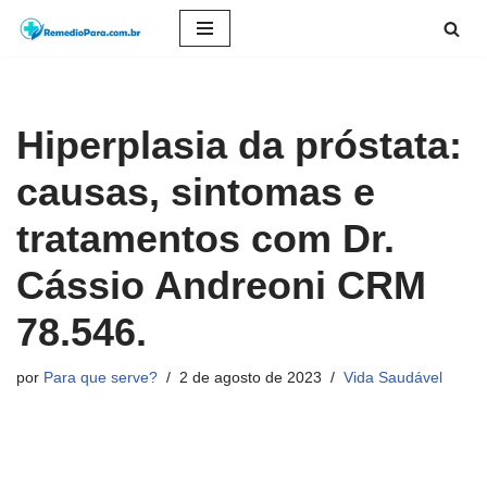
Pular
para
o
Hiperplasia da próstata:
conteúdo
causas, sintomas e
tratamentos com Dr.
Cássio Andreoni CRM
78.546.
por
Para que serve?
2 de agosto de 2023
Vida Saudável