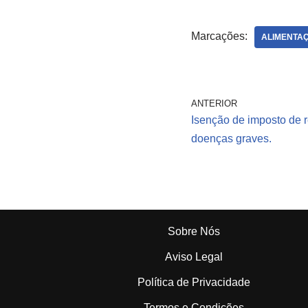
de La Rocque
Marcações:
ALIMENTA
ANTERIOR
Isenção de imposto de 
doenças graves.
Sobre Nós
Aviso Legal
Política de Privacidade
Termos e Condições