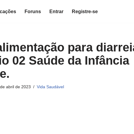
icações
Foruns
Entrar
Registre-se
limentação para diarreia
io 02 Saúde da Infância
e.
de abril de 2023
Vida Saudável