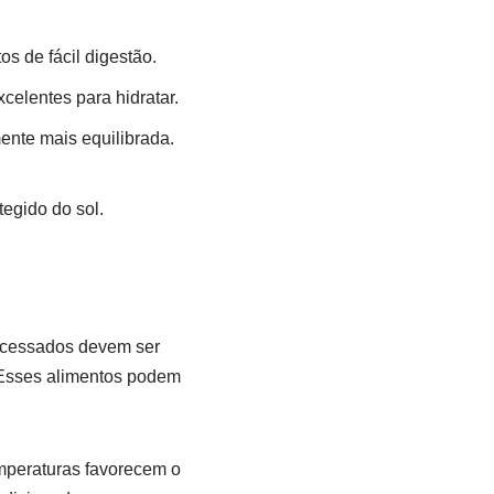
s de fácil digestão.
celentes para hidratar.
ente mais equilibrada.
egido do sol.
rocessados devem ser
 Esses alimentos podem
emperaturas favorecem o