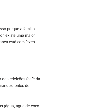
sso porque a família
lor, existe uma maior
iança está com fezes
 das refeições (café da
grandes fontes de
os (água, água de coco,