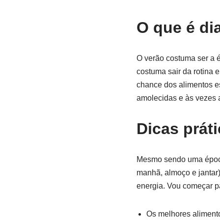
O que é di
O verão costuma ser a é
costuma sair da rotina 
chance dos alimentos es
amolecidas e às vezes 
Dicas prát
Mesmo sendo uma época e
manhã, almoço e jantar)
energia. Vou começar p
Os melhores alimento