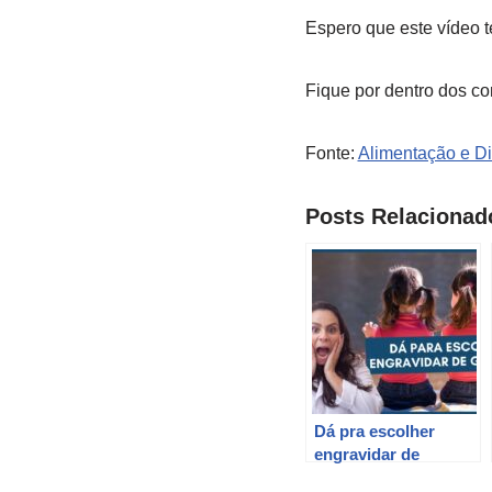
Espero que este vídeo t
Fique por dentro dos co
Fonte:
Alimentação e Di
Posts Relacionad
Dá pra escolher
engravidar de
Gêmeos? Dra Maira