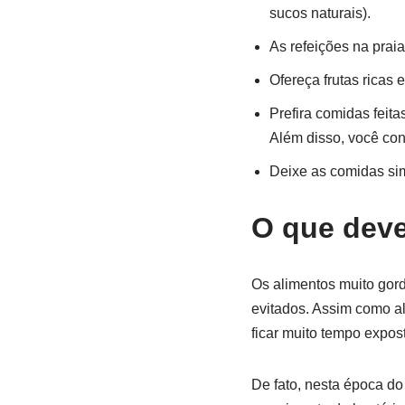
sucos naturais).
As refeições na prai
Ofereça frutas ricas 
Prefira comidas feit
Além disso, você con
Deixe as comidas sim
O que deve
Os alimentos muito gord
evitados. Assim como a
ficar muito tempo expos
De fato, nesta época do