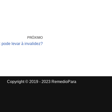
PRÓXIMO
 pode levar à invalidez?
Copyright © 2019 - 2023 RemedioPara