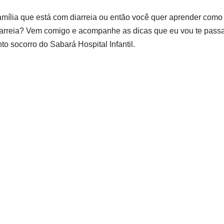
mília que está com diarreia ou então você quer aprender como 
iarreia? Vem comigo e acompanhe as dicas que eu vou te passa
to socorro do Sabará Hospital Infantil.