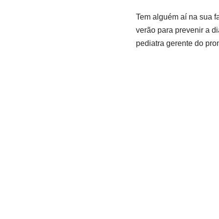
Tem alguém aí na sua fa
verão para prevenir a d
pediatra gerente do pron