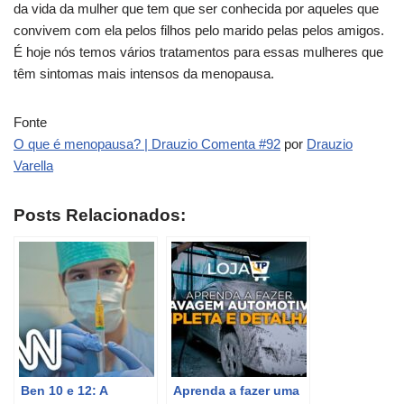
da vida da mulher que tem que ser conhecida por aqueles que
convivem com ela pelos filhos pelo marido pelas pelos amigos.
É hoje nós temos vários tratamentos para essas mulheres que
têm sintomas mais intensos da menopausa.
Fonte
O que é menopausa? | Drauzio Comenta #92
por
Drauzio
Varella
Posts Relacionados:
Ben 10 e 12: A
Aprenda a fazer uma