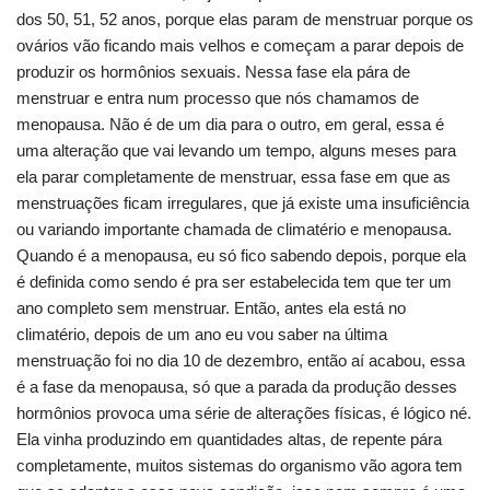
dos 50, 51, 52 anos, porque elas param de menstruar porque os
ovários vão ficando mais velhos e começam a parar depois de
produzir os hormônios sexuais. Nessa fase ela pára de
menstruar e entra num processo que nós chamamos de
menopausa. Não é de um dia para o outro, em geral, essa é
uma alteração que vai levando um tempo, alguns meses para
ela parar completamente de menstruar, essa fase em que as
menstruações ficam irregulares, que já existe uma insuficiência
ou variando importante chamada de climatério e menopausa.
Quando é a menopausa, eu só fico sabendo depois, porque ela
é definida como sendo é pra ser estabelecida tem que ter um
ano completo sem menstruar. Então, antes ela está no
climatério, depois de um ano eu vou saber na última
menstruação foi no dia 10 de dezembro, então aí acabou, essa
é a fase da menopausa, só que a parada da produção desses
hormônios provoca uma série de alterações físicas, é lógico né.
Ela vinha produzindo em quantidades altas, de repente pára
completamente, muitos sistemas do organismo vão agora tem