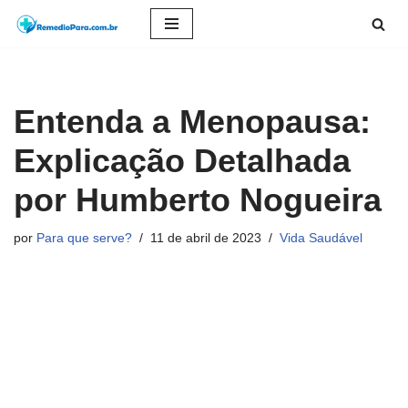
Pular
para
o
Entenda a Menopausa:
conteúdo
Explicação Detalhada
por Humberto Nogueira
por
Para que serve?
11 de abril de 2023
Vida Saudável