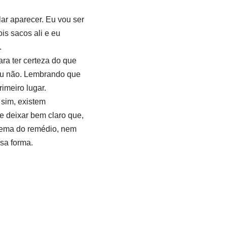
ar aparecer. Eu vou ser
is sacos ali e eu
.
ra ter certeza do que
 ou não. Lembrando que
imeiro lugar.
 sim, existem
e deixar bem claro que,
blema do remédio, nem
sa forma.