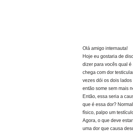
Olá amigo internauta!
Hoje eu gostaria de dis
dizer para vocês qual é 
chega com dor testicula
vezes dói os dois lados 
então some sem mais ne
Então, essa seria a cau
que é essa dor? Normalm
físico, palpo um testícu
Agora, o que deve estar
uma dor que causa desco