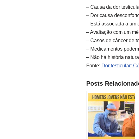
– Causa da dor testicul
– Dor causa desconforto
– Está associada a um 
– Avaliação com um méd
– Casos de câncer de t
– Medicamentos podem c
– Não há história natura
Fonte:
Dor testicular
Posts Relacionad