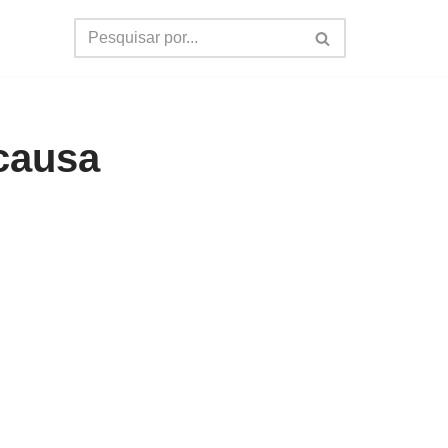
 causa