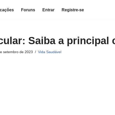
icações
Foruns
Entrar
Registre-se
cular: Saiba a principal
de setembro de 2023
Vida Saudável