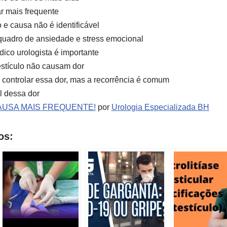
ar mais frequente
 e causa não é identificável
quadro de ansiedade e stress emocional
ico urologista é importante
estículo não causam dor
ontrolar essa dor, mas a recorrência é comum
l dessa dor
: CAUSA MAIS FREQUENTE!
por
Urologia Especializada BH
os: