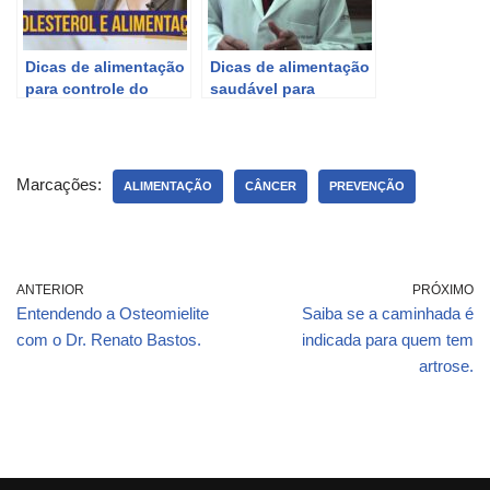
Dicas de alimentação
Dicas de alimentação
para controle do
saudável para
colesterol com Nágila
iniciantes
Damasceno
Marcações:
ALIMENTAÇÃO
CÂNCER
PREVENÇÃO
ANTERIOR
PRÓXIMO
Entendendo a Osteomielite
Saiba se a caminhada é
com o Dr. Renato Bastos.
indicada para quem tem
artrose.