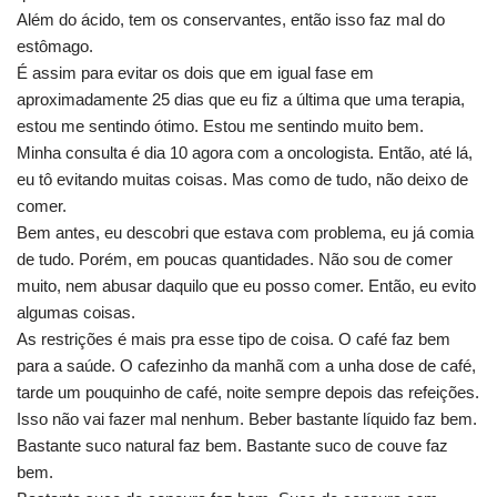
Além do ácido, tem os conservantes, então isso faz mal do
estômago.
É assim para evitar os dois que em igual fase em
aproximadamente 25 dias que eu fiz a última que uma terapia,
estou me sentindo ótimo. Estou me sentindo muito bem.
Minha consulta é dia 10 agora com a oncologista. Então, até lá,
eu tô evitando muitas coisas. Mas como de tudo, não deixo de
comer.
Bem antes, eu descobri que estava com problema, eu já comia
de tudo. Porém, em poucas quantidades. Não sou de comer
muito, nem abusar daquilo que eu posso comer. Então, eu evito
algumas coisas.
As restrições é mais pra esse tipo de coisa. O café faz bem
para a saúde. O cafezinho da manhã com a unha dose de café,
tarde um pouquinho de café, noite sempre depois das refeições.
Isso não vai fazer mal nenhum. Beber bastante líquido faz bem.
Bastante suco natural faz bem. Bastante suco de couve faz
bem.