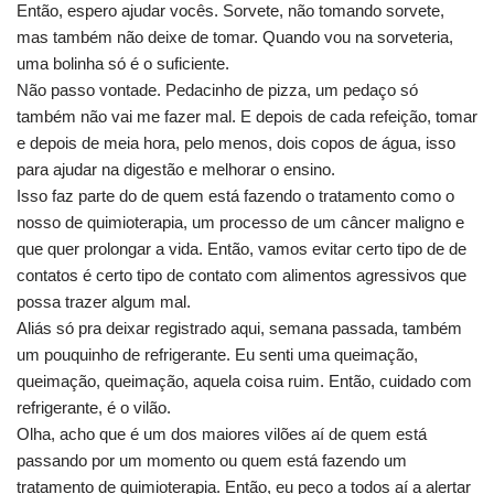
Então, espero ajudar vocês. Sorvete, não tomando sorvete,
mas também não deixe de tomar. Quando vou na sorveteria,
uma bolinha só é o suficiente.
Não passo vontade. Pedacinho de pizza, um pedaço só
também não vai me fazer mal. E depois de cada refeição, tomar
e depois de meia hora, pelo menos, dois copos de água, isso
para ajudar na digestão e melhorar o ensino.
Isso faz parte do de quem está fazendo o tratamento como o
nosso de quimioterapia, um processo de um câncer maligno e
que quer prolongar a vida. Então, vamos evitar certo tipo de de
contatos é certo tipo de contato com alimentos agressivos que
possa trazer algum mal.
Aliás só pra deixar registrado aqui, semana passada, também
um pouquinho de refrigerante. Eu senti uma queimação,
queimação, queimação, aquela coisa ruim. Então, cuidado com
refrigerante, é o vilão.
Olha, acho que é um dos maiores vilões aí de quem está
passando por um momento ou quem está fazendo um
tratamento de quimioterapia. Então, eu peço a todos aí a alertar