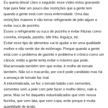
Eu queria deixar claro o seguinte: esse vídeo estou gravando
hoje para falar um pouco das restrições que a gente tem
quando a gente está com essa enfermidade. Uma das
restrições maiores é não tomar refrigerante de jeito algum e
evitar suco de pozinho.
Esses o refrigerante ou suco de pozinho é evitar frituras como
coxinha, empada, pastéis, bife frito, linguiça, etc.
Evitar esse tipo de alimentos vai te ajudar a ter uma qualidade
melhor e não sentir dor de estômago. Porque quando a gente
está com o problema de gastrite e problema é crônico como um
câncer, então a gente tenta evitar o máximo que pode.
Macarronada também tem que evitar, é molho de tomate
também. Não só o macarrão, por você pode candidato mas há
a ameaça de tomate faz mal.
A industrializada, se fez o tomate batido com sementes,
sementes sem a pele com pele fazer o molho ótimo, vale a
pena. Mas se for daqueles industrializados que vem nossa
fezinha, que vem lata, que vem copa, evite porque é muita
quantidade de ácido.