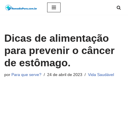
Pular
para
o
Dicas de alimentação
conteúdo
para prevenir o câncer
de estômago.
por
Para que serve?
24 de abril de 2023
Vida Saudável