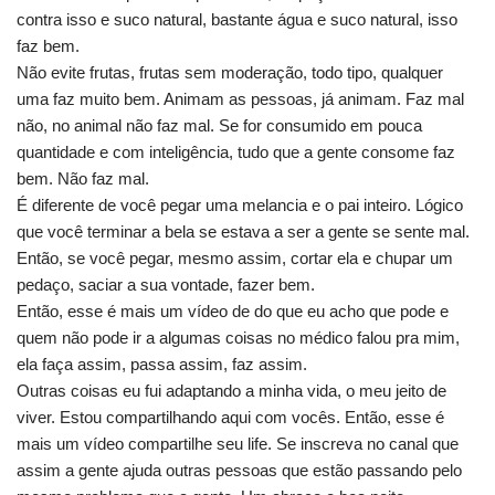
contra isso e suco natural, bastante água e suco natural, isso
faz bem.
Não evite frutas, frutas sem moderação, todo tipo, qualquer
uma faz muito bem. Animam as pessoas, já animam. Faz mal
não, no animal não faz mal. Se for consumido em pouca
quantidade e com inteligência, tudo que a gente consome faz
bem. Não faz mal.
É diferente de você pegar uma melancia e o pai inteiro. Lógico
que você terminar a bela se estava a ser a gente se sente mal.
Então, se você pegar, mesmo assim, cortar ela e chupar um
pedaço, saciar a sua vontade, fazer bem.
Então, esse é mais um vídeo de do que eu acho que pode e
quem não pode ir a algumas coisas no médico falou pra mim,
ela faça assim, passa assim, faz assim.
Outras coisas eu fui adaptando a minha vida, o meu jeito de
viver. Estou compartilhando aqui com vocês. Então, esse é
mais um vídeo compartilhe seu life. Se inscreva no canal que
assim a gente ajuda outras pessoas que estão passando pelo