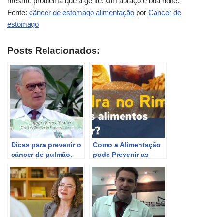
mesmo problema que a gente. Um abraço e boa noite.
Fonte:
câncer de estomago alimentação
por
Cancer de
estomago
Posts Relacionados:
Dicas para prevenir o
Como a Alimentação
câncer de pulmão.
pode Prevenir as
Pedras nos Rins?