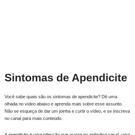
Sintomas de Apendicite
Você sabe quais são os sintomas de apendicite? Dê uma
olhada no vídeo abaixo e aprenda mais sobre esse assunto.
Não se esqueça de dar um joinha e curtir o vídeo, e se inscreva
no canal para mais conteúdo.
A apendicite é uma infecção que ocorre no apêndice cecal, uma