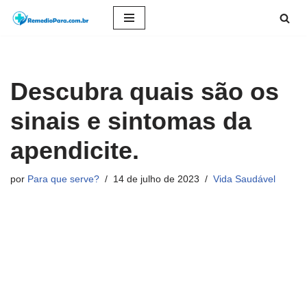
Pular
para
o
Descubra quais são os
conteúdo
sinais e sintomas da
apendicite.
por
Para que serve?
14 de julho de 2023
Vida Saudável