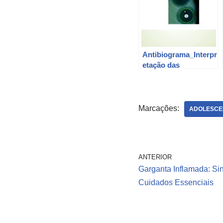
Antibiograma_Interpr
etação das
Resistências na
Atualidade
Marcações:
ADOLESCE
ANTERIOR
Garganta Inflamada: Si
Cuidados Essenciais