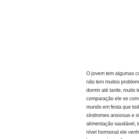
O jovem tem algumas coi
não tem muitos problem
dormir até tarde, muito
comparação ele se compa
mundo em festa que tod
síndromes ansiosas e s
alimentação saudável, t
nível hormonal ele venha