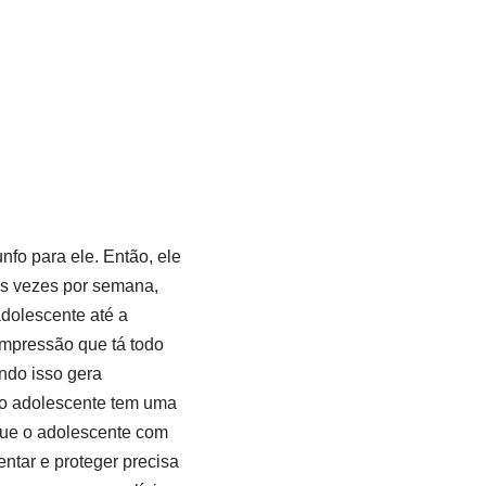
nfo para ele. Então, ele
ês vezes por semana,
adolescente até a
impressão que tá todo
ndo isso gera
ro adolescente tem uma
 que o adolescente com
entar e proteger precisa