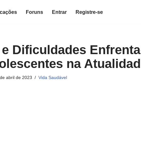
icações
Foruns
Entrar
Registre-se
 e Dificuldades Enfrent
olescentes na Atualida
de abril de 2023
Vida Saudável