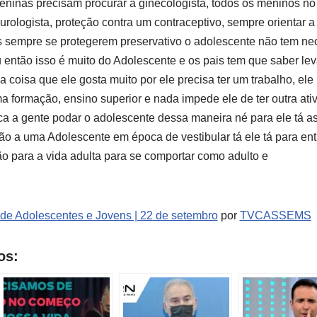
eninas precisam procurar a ginecologista, todos os meninos no 
rologista, proteção contra um contraceptivo, sempre orientar a 
 sempre se protegerem preservativo o adolescente não tem nec
 então isso é muito do Adolescente e os pais tem que saber leva
 coisa que ele gosta muito por ele precisa ter um trabalho, ele
ma formação, ensino superior e nada impede ele de ter outra at
ca a gente podar o adolescente dessa maneira né para ele tá a
o a uma Adolescente em época de vestibular tá ele tá para ent
o para a vida adulta para se comportar como adulto e
de Adolescentes e Jovens | 22 de setembro
por
TVCASSEMS
os: