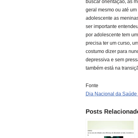
buscar orientação, as m
geral mesmo ou até um u
adolescente as meninas
ser importante entendeu
por adolescente tem uma
precisa ter um curso, u
costumo dizer para nun
depressiva e sem pressã
também está na transiçã
Fonte
Dia Nacional da Saúde 
Posts Relacionad