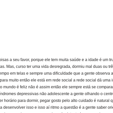
sas a seu favor, porque ele tem muita saúde e a idade é um tru
as. Mas, curso ter uma vida desregrada, dormiu mal duas ou tr
 tempo em telas e sempre uma dificuldade que a gente observa 
ra muito então ele está em rede social a rede social dá uma 
o mundo é feliz não é assim então ele sempre está se compara
índromes depressivas não adolescente a gente olhando o cent
er horário para dormir, pegar gosto pelo alto cuidado é natural
 desenvolver isso e isso aí ritmo a questão é a gente saber ori