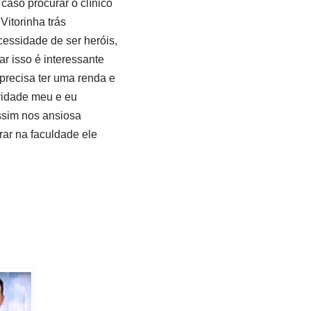
caso procurar o clínico
Vitorinha trás
essidade de ser heróis,
r isso é interessante
 precisa ter uma renda e
ividade meu e eu
ssim nos ansiosa
rar na faculdade ele