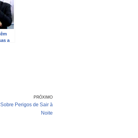
têm
sas a
preta
PRÓXIMO
 Sobre Perigos de Sair à
Noite