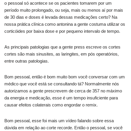
o pessoal só acontece se os pacientes tomarem por um
período muito prolongado, ou seja, mais ou menos aí por mais
de 30 dias e doses é levada dessas medicações certo? Na
nossa prática clínica como antonina a gente costuma utilizar os
corticóides por baixa dose e por pequeno intervalo de tempo.
As principais patologias que a gente press escreve os cortes
cortes são mais sinusites, as laringites, em pós operatórios,
entre outras patologias.
Bom pessoal, então é bom muito bom você conversar com um
médico que você está se consultando tá? Normalmente nós
autorizamos a gente prescrevem de cerca de 357 no máximo
da energia e medicação, esse é um tempo insuficiente para
causar efeitos colaterais como engordar o remix.
Bom pessoal, esse foi mais um vídeo falando sobre essa
dúvida em relação ao corte recorde. Então o pessoal, se você