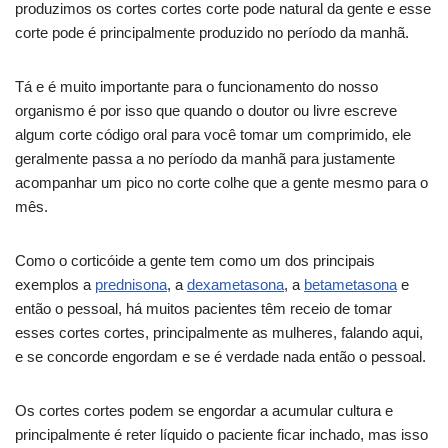
produzimos os cortes cortes corte pode natural da gente e esse
corte pode é principalmente produzido no período da manhã.
Tá e é muito importante para o funcionamento do nosso
organismo é por isso que quando o doutor ou livre escreve
algum corte código oral para você tomar um comprimido, ele
geralmente passa a no período da manhã para justamente
acompanhar um pico no corte colhe que a gente mesmo para o
mês.
Como o corticóide a gente tem como um dos principais
exemplos a
prednisona
, a
dexametasona
, a
betametasona
e
então o pessoal, há muitos pacientes têm receio de tomar
esses cortes cortes, principalmente as mulheres, falando aqui,
e se concorde engordam e se é verdade nada então o pessoal.
Os cortes cortes podem se engordar a acumular cultura e
principalmente é reter líquido o paciente ficar inchado, mas isso