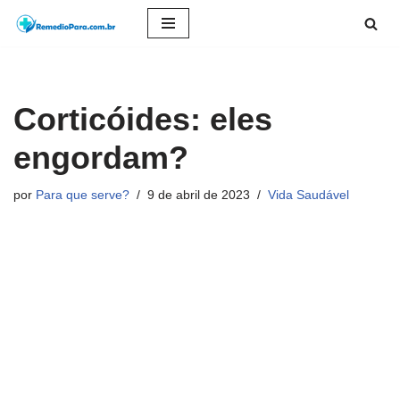
Pular
para
o
Corticóides: eles
conteúdo
engordam?
por
Para que serve?
9 de abril de 2023
Vida Saudável