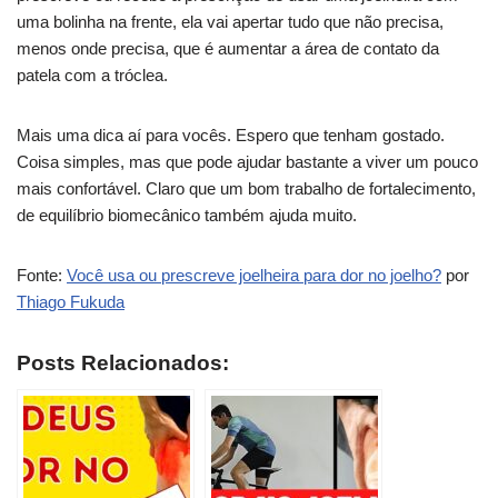
uma bolinha na frente, ela vai apertar tudo que não precisa,
menos onde precisa, que é aumentar a área de contato da
patela com a tróclea.
Mais uma dica aí para vocês. Espero que tenham gostado.
Coisa simples, mas que pode ajudar bastante a viver um pouco
mais confortável. Claro que um bom trabalho de fortalecimento,
de equilíbrio biomecânico também ajuda muito.
Fonte:
Você usa ou prescreve joelheira para dor no joelho?
por
Thiago Fukuda
Posts Relacionados: