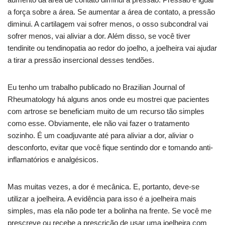
a força sobre a área. Se aumentar a área de contato, a pressão
diminui. A cartilagem vai sofrer menos, o osso subcondral vai
sofrer menos, vai aliviar a dor. Além disso, se você tiver
tendinite ou tendinopatia ao redor do joelho, a joelheira vai ajudar
a tirar a pressão insercional desses tendões.
Eu tenho um trabalho publicado no Brazilian Journal of
Rheumatology há alguns anos onde eu mostrei que pacientes
com artrose se beneficiam muito de um recurso tão simples
como esse. Obviamente, ele não vai fazer o tratamento
sozinho. É um coadjuvante até para aliviar a dor, aliviar o
desconforto, evitar que você fique sentindo dor e tomando anti-
inflamatórios e analgésicos.
Mas muitas vezes, a dor é mecânica. E, portanto, deve-se
utilizar a joelheira. A evidência para isso é a joelheira mais
simples, mas ela não pode ter a bolinha na frente. Se você me
prescreve ou recebe a prescrição de usar uma joelheira com