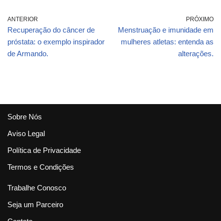
ANTERIOR
PRÓXIMO
Recuperação do câncer de
Menstruação e imunidade em
próstata: o exemplo inspirador
mulheres atletas: entenda as
de Armando.
alterações.
Sobre Nós
Aviso Legal
Política de Privacidade
Termos e Condições
Trabalhe Conosco
Seja um Parceiro