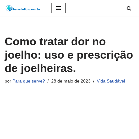
Pular
para
o
Como tratar dor no
conteúdo
joelho: uso e prescrição
de joelheiras.
por
Para que serve?
28 de maio de 2023
Vida Saudável