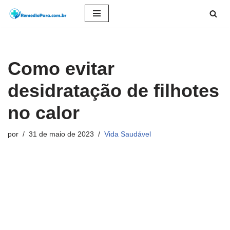
Pular
para
o
Como evitar
conteúdo
desidratação de filhotes
no calor
por
31 de maio de 2023
Vida Saudável