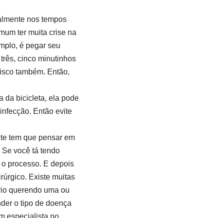
ipalmente nos tempos
mum ter muita crise na
mplo, é pegar seu
três, cinco minutinhos
risco também. Então,
 da bicicleta, ela pode
infecção. Então evite
ente tem que pensar em
. Se você tá tendo
ar o processo. E depois
rúrgico. Existe muitas
tório querendo uma ou
nder o tipo de doença
m especialista no