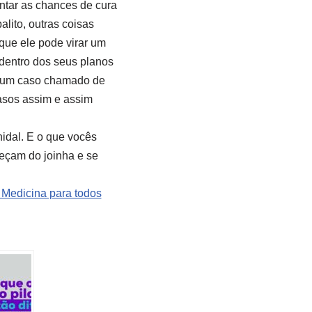
ntar as chances de cura
lito, outras coisas
 que ele pode virar um
 dentro dos seus planos
té um caso chamado de
casos assim e assim
nidal. E o que vocês
eçam do joinha e se
 Medicina para todos