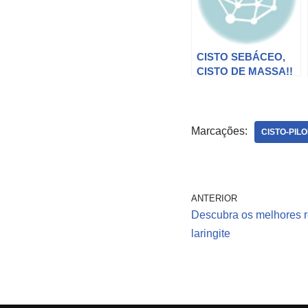
CISTO SEBÁCEO,
CISTO DE MASSA!!
Como tratar cisto
sebáceo, cisto
sebáceo infectado,
cistos
Marcações:
CISTO-PIL
ANTERIOR
Descubra os melhores re
laringite