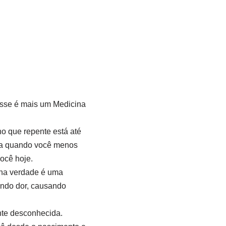
 esse é mais um Medicina
o que repente está até
taca quando você menos
ocê hoje.
s na verdade é uma
ando dor, causando
nte desconhecida.