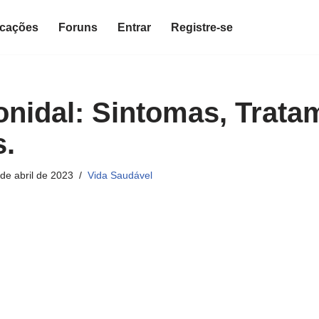
icações
Foruns
Entrar
Registre-se
lonidal: Sintomas, Trata
.
de abril de 2023
Vida Saudável