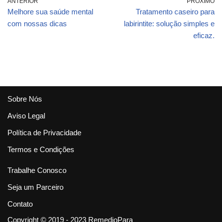
ANTERIOR
PRÓXIMO
Melhore sua saúde mental
Tratamento caseiro para
com nossas dicas
labirintite: solução simples e
eficaz.
Sobre Nós
Aviso Legal
Política de Privacidade
Termos e Condições
Trabalhe Conosco
Seja um Parceiro
Contato
Copyright © 2019 - 2023 RemedioPara