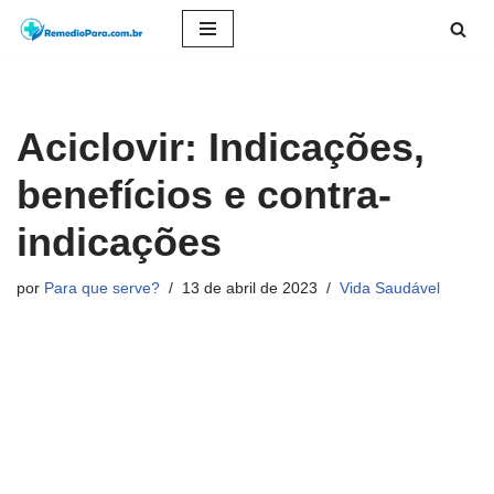
Pular
para
o
Aciclovir: Indicações,
conteúdo
benefícios e contra-
indicações
por
Para que serve?
13 de abril de 2023
Vida Saudável