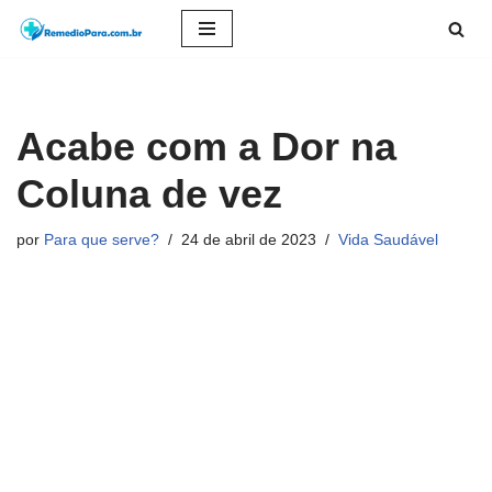
Pular
para
o
Acabe com a Dor na
conteúdo
Coluna de vez
por
Para que serve?
24 de abril de 2023
Vida Saudável