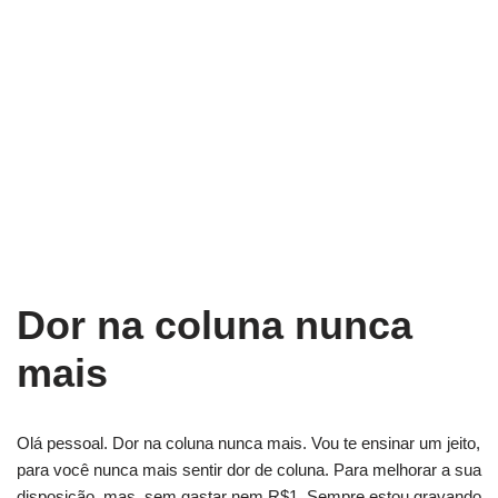
Dor na coluna nunca
mais
Olá pessoal. Dor na coluna nunca mais. Vou te ensinar um jeito,
para você nunca mais sentir dor de coluna. Para melhorar a sua
disposição, mas, sem gastar nem R$1. Sempre estou gravando