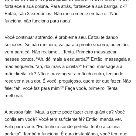
fortalece a sua coluna. Para atrás, fortalece a sua barriga, ok?
Então, são 3 exercícios. Não me comente embaixo: “Não
funciona, não funciona para nada”.
Você continuar sofrendo, é problema seu. Estou te dando
soluções. Se não melhora, vai para o pronto socorro, ou então,
vem para cá. Não reclame… Tenta. Primeiro massagear
nesses pontos. “Ah, dói mais a esquerda?” Então, massageia a
mão esquerda. “ah, dói mais a direita?” Então, massageia a
mão direita, ok? Não é massagear a mão do outro, tentando
resolver a sua dor. É você, preguiçoso, quem ter que fazer. Não
fale: “ah, você faz para mim?” Faça você, primeiro. Tenta
melhorar.
A pessoa fala: “Mas, a gente pode fazer cura quântica? Você
confia em você? Você tem suficiente fé? Então, manda ver.
Fala para você: “Eu tenho a saúde perfeita, tenho a coluna
perfeita”. Também funciona. É cura instantânea, você tem que