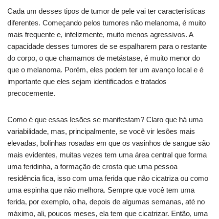
Cada um desses tipos de tumor de pele vai ter características
diferentes. Começando pelos tumores não melanoma, é muito
mais frequente e, infelizmente, muito menos agressivos. A
capacidade desses tumores de se espalharem para o restante
do corpo, o que chamamos de metástase, é muito menor do
que o melanoma. Porém, eles podem ter um avanço local e é
importante que eles sejam identificados e tratados
precocemente.
Como é que essas lesões se manifestam? Claro que há uma
variabilidade, mas, principalmente, se você vir lesões mais
elevadas, bolinhas rosadas em que os vasinhos de sangue são
mais evidentes, muitas vezes tem uma área central que forma
uma feridinha, a formação de crosta que uma pessoa
residência fica, isso com uma ferida que não cicatriza ou como
uma espinha que não melhora. Sempre que você tem uma
ferida, por exemplo, olha, depois de algumas semanas, até no
máximo, ali, poucos meses, ela tem que cicatrizar. Então, uma