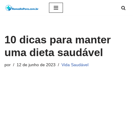
Pular
para
o
10 dicas para manter
conteúdo
uma dieta saudável
por
12 de junho de 2023
Vida Saudável