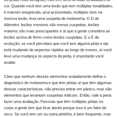
cor. Quando você tem uma lesão que tem múltiplas tonalidades,
é marrom enegrecido, azul acinzentado, múltiplos tons na
mesma lesão, leva uma suspeita de melanoma. O D de
diâmetro: lesões menores são menos suspeitas, lesões
maiores são mais preocupantes e aí que a gente considera as
lesões acima de 6mm como lesões suspeitas. E o E de
evolução: se você percebeu que você tem alguma pinta e ela
está mudando de aspectos rápidos ao longo de meses, aí você
teve uma mudança no aspecto da pinta, é importante você
avaliar.
Claro que nenhum desses elementos isoladamente define o
diagnóstico de melanoma e que tem pintas aí que têm algumas
dessas características, não precisa entrar em pânico, mas são
elementos que levantam suspeitas indicam. Então, vale a pena
fazer uma avaliação. Pessoas que têm múltiplas pintas no
corpo a gente tem que ficar atento porque isso é um fator de
risco. Se você tem um ou outra pintinha, é bem frequente, mas