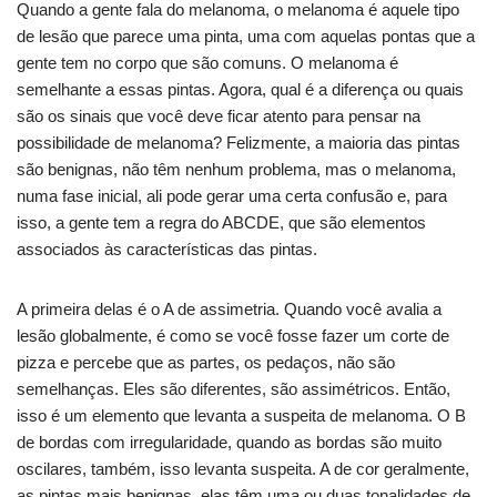
Quando a gente fala do melanoma, o melanoma é aquele tipo
de lesão que parece uma pinta, uma com aquelas pontas que a
gente tem no corpo que são comuns. O melanoma é
semelhante a essas pintas. Agora, qual é a diferença ou quais
são os sinais que você deve ficar atento para pensar na
possibilidade de melanoma? Felizmente, a maioria das pintas
são benignas, não têm nenhum problema, mas o melanoma,
numa fase inicial, ali pode gerar uma certa confusão e, para
isso, a gente tem a regra do ABCDE, que são elementos
associados às características das pintas.
A primeira delas é o A de assimetria. Quando você avalia a
lesão globalmente, é como se você fosse fazer um corte de
pizza e percebe que as partes, os pedaços, não são
semelhanças. Eles são diferentes, são assimétricos. Então,
isso é um elemento que levanta a suspeita de melanoma. O B
de bordas com irregularidade, quando as bordas são muito
oscilares, também, isso levanta suspeita. A de cor geralmente,
as pintas mais benignas, elas têm uma ou duas tonalidades de