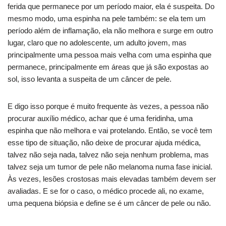
ferida que permanece por um período maior, ela é suspeita. Do
mesmo modo, uma espinha na pele também: se ela tem um
período além de inflamação, ela não melhora e surge em outro
lugar, claro que no adolescente, um adulto jovem, mas
principalmente uma pessoa mais velha com uma espinha que
permanece, principalmente em áreas que já são expostas ao
sol, isso levanta a suspeita de um câncer de pele.
E digo isso porque é muito frequente às vezes, a pessoa não
procurar auxílio médico, achar que é uma feridinha, uma
espinha que não melhora e vai protelando. Então, se você tem
esse tipo de situação, não deixe de procurar ajuda médica,
talvez não seja nada, talvez não seja nenhum problema, mas
talvez seja um tumor de pele não melanoma numa fase inicial.
Às vezes, lesões crostosas mais elevadas também devem ser
avaliadas. E se for o caso, o médico procede ali, no exame,
uma pequena biópsia e define se é um câncer de pele ou não.