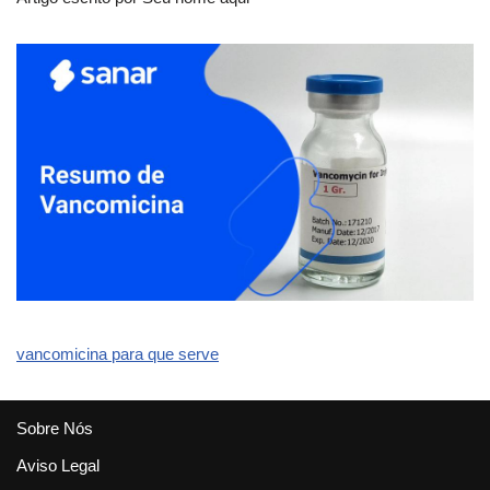
vancomicina para que serve
Sobre Nós
Aviso Legal