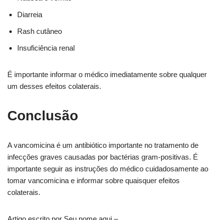
Diarreia
Rash cutâneo
Insuficiência renal
É importante informar o médico imediatamente sobre qualquer
um desses efeitos colaterais.
Conclusão
A vancomicina é um antibiótico importante no tratamento de
infecções graves causadas por bactérias gram-positivas. É
importante seguir as instruções do médico cuidadosamente ao
tomar vancomicina e informar sobre quaisquer efeitos
colaterais.
Artigo escrito por Seu nome aqui –