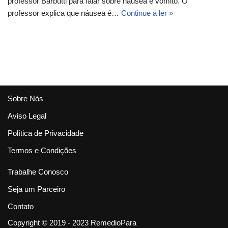
professor Barbutti para falar sobre náusea e vômito. O
professor explica que náusea é…
Continue a ler »
Sobre Nós
Aviso Legal
Política de Privacidade
Termos e Condições
Trabalhe Conosco
Seja um Parceiro
Contato
Copyright © 2019 - 2023 RemedioPara