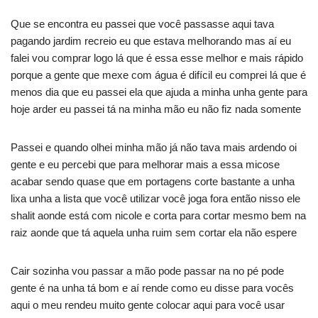
Que se encontra eu passei que você passasse aqui tava
pagando jardim recreio eu que estava melhorando mas aí eu
falei vou comprar logo lá que é essa esse melhor e mais rápido
porque a gente que mexe com água é difícil eu comprei lá que é
menos dia que eu passei ela que ajuda a minha unha gente para
hoje arder eu passei tá na minha mão eu não fiz nada somente
Passei e quando olhei minha mão já não tava mais ardendo oi
gente e eu percebi que para melhorar mais a essa micose
acabar sendo quase que em portagens corte bastante a unha
lixa unha a lista que você utilizar você joga fora então nisso ele
shalit aonde está com nicole e corta para cortar mesmo bem na
raiz aonde que tá aquela unha ruim sem cortar ela não espere
Cair sozinha vou passar a mão pode passar na no pé pode
gente é na unha tá bom e aí rende como eu disse para vocês
aqui o meu rendeu muito gente colocar aqui para você usar