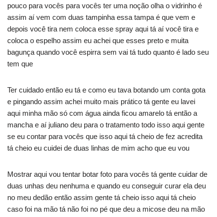
pouco para vocês para vocês ter uma noção olha o vidrinho é
assim aí vem com duas tampinha essa tampa é que vem e
depois você tira nem coloca esse spray aqui tá aí você tira e
coloca o espelho assim eu achei que esses preto e muita
bagunça quando você espirra sem vai tá tudo quanto é lado seu
tem que
Ter cuidado então eu tá e como eu tava botando um conta gota
e pingando assim achei muito mais prático tá gente eu lavei
aqui minha mão só com água ainda ficou amarelo tá então a
mancha e aí juliano deu para o tratamento todo isso aqui gente
se eu contar para vocês que isso aqui tá cheio de fez acredita
tá cheio eu cuidei de duas linhas de mim acho que eu vou
Mostrar aqui vou tentar botar foto para vocês tá gente cuidar de
duas unhas deu nenhuma e quando eu conseguir curar ela deu
no meu dedão então assim gente tá cheio isso aqui tá cheio
caso foi na mão tá não foi no pé que deu a micose deu na mão