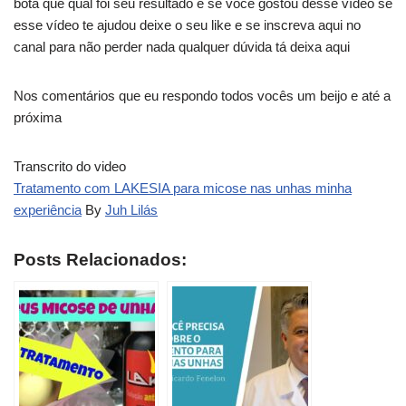
bota que qual foi seu resultado e se você gostou desse vídeo se
esse vídeo te ajudou deixe o seu like e se inscreva aqui no
canal para não perder nada qualquer dúvida tá deixa aqui
Nos comentários que eu respondo todos vocês um beijo e até a
próxima
Transcrito do video
Tratamento com LAKESIA para micose nas unhas minha
experiência
By
Juh Lilás
Posts Relacionados: