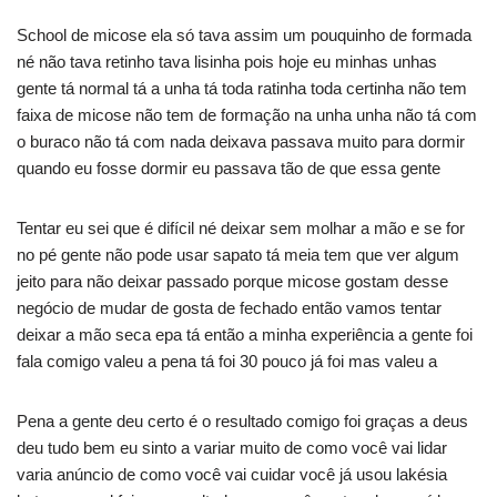
School de micose ela só tava assim um pouquinho de formada
né não tava retinho tava lisinha pois hoje eu minhas unhas
gente tá normal tá a unha tá toda ratinha toda certinha não tem
faixa de micose não tem de formação na unha unha não tá com
o buraco não tá com nada deixava passava muito para dormir
quando eu fosse dormir eu passava tão de que essa gente
Tentar eu sei que é difícil né deixar sem molhar a mão e se for
no pé gente não pode usar sapato tá meia tem que ver algum
jeito para não deixar passado porque micose gostam desse
negócio de mudar de gosta de fechado então vamos tentar
deixar a mão seca epa tá então a minha experiência a gente foi
fala comigo valeu a pena tá foi 30 pouco já foi mas valeu a
Pena a gente deu certo é o resultado comigo foi graças a deus
deu tudo bem eu sinto a variar muito de como você vai lidar
varia anúncio de como você vai cuidar você já usou lakésia