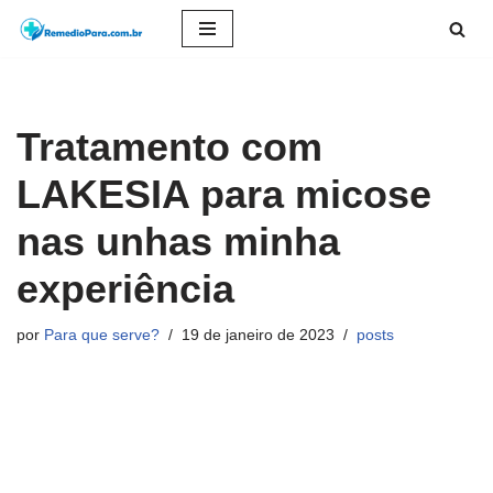
Pular
para
o
Tratamento com
conteúdo
LAKESIA para micose
nas unhas minha
experiência
por
Para que serve?
19 de janeiro de 2023
posts