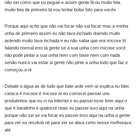
não sei como que eu peguei e assim gente ficou muito feia
muito feia de primeiro tá vou tentar botar foto para vocês
Porque aqui acho que não vai focar não vai focar mas a minha
unha de primeiro assim eu não tava inchado doendo muito
ardendo muito tava inchada e eu não sabia que era micose tô
falando normal erro tá gente se a sua unha com micose você
não pode pintar a sua unha nem com base nem com nada
senão nunca vai estar ai gente não pinte a unha tudo que faz e
começou a rir
Debate a água as de tudo que bate arde vem aí explica eu falei
caraca é micose é micose aí eu comecei passar uns
produtinhos que eu vi na internet e eu passei esse trem aqui o
que é baratinho é quatorze reais eu passei isso aqui na unha
porque não sei se vai focar eu passei isso aqui na unha a gente
para ver se resolvia né para ver se dava certo nesse melhorava
até