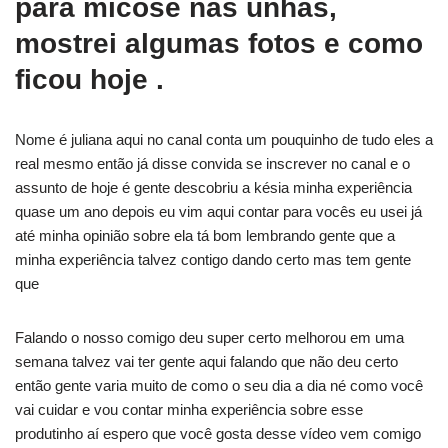
para micose nas unhas,
mostrei algumas fotos e como
ficou hoje .
Nome é juliana aqui no canal conta um pouquinho de tudo eles a
real mesmo então já disse convida se inscrever no canal e o
assunto de hoje é gente descobriu a késia minha experiência
quase um ano depois eu vim aqui contar para vocês eu usei já
até minha opinião sobre ela tá bom lembrando gente que a
minha experiência talvez contigo dando certo mas tem gente
que
Falando o nosso comigo deu super certo melhorou em uma
semana talvez vai ter gente aqui falando que não deu certo
então gente varia muito de como o seu dia a dia né como você
vai cuidar e vou contar minha experiência sobre esse
produtinho aí espero que você gosta desse vídeo vem comigo