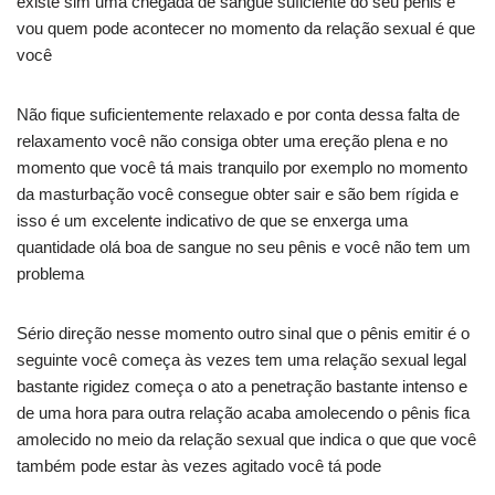
existe sim uma chegada de sangue suficiente do seu pênis e
vou quem pode acontecer no momento da relação sexual é que
você
Não fique suficientemente relaxado e por conta dessa falta de
relaxamento você não consiga obter uma ereção plena e no
momento que você tá mais tranquilo por exemplo no momento
da masturbação você consegue obter sair e são bem rígida e
isso é um excelente indicativo de que se enxerga uma
quantidade olá boa de sangue no seu pênis e você não tem um
problema
Sério direção nesse momento outro sinal que o pênis emitir é o
seguinte você começa às vezes tem uma relação sexual legal
bastante rigidez começa o ato a penetração bastante intenso e
de uma hora para outra relação acaba amolecendo o pênis fica
amolecido no meio da relação sexual que indica o que que você
também pode estar às vezes agitado você tá pode