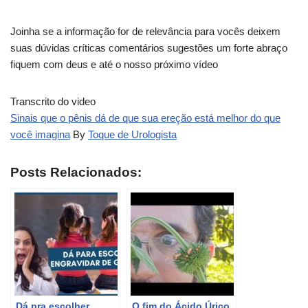
Joinha se a informação for de relevância para vocês deixem
suas dúvidas críticas comentários sugestões um forte abraço
fiquem com deus e até o nosso próximo vídeo
Transcrito do video
Sinais que o pênis dá de que sua ereção está melhor do que
você imagina
By
Toque de Urologista
Posts Relacionados:
Dá pra escolher
O fim do Ácido Úrico