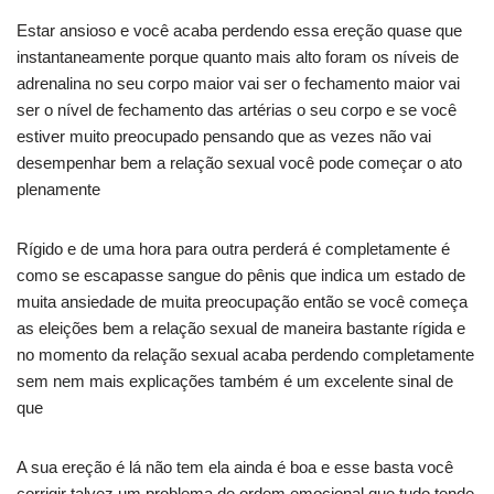
Estar ansioso e você acaba perdendo essa ereção quase que
instantaneamente porque quanto mais alto foram os níveis de
adrenalina no seu corpo maior vai ser o fechamento maior vai
ser o nível de fechamento das artérias o seu corpo e se você
estiver muito preocupado pensando que as vezes não vai
desempenhar bem a relação sexual você pode começar o ato
plenamente
Rígido e de uma hora para outra perderá é completamente é
como se escapasse sangue do pênis que indica um estado de
muita ansiedade de muita preocupação então se você começa
as eleições bem a relação sexual de maneira bastante rígida e
no momento da relação sexual acaba perdendo completamente
sem nem mais explicações também é um excelente sinal de
que
A sua ereção é lá não tem ela ainda é boa e esse basta você
corrigir talvez um problema de ordem emocional que tudo tende