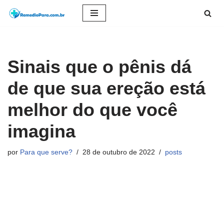
Pular
para
o
Sinais que o pênis dá
conteúdo
de que sua ereção está
melhor do que você
imagina
por
Para que serve?
28 de outubro de 2022
posts