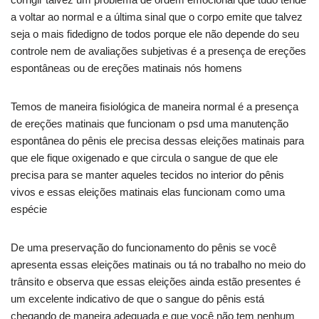
a voltar ao normal e a última sinal que o corpo emite que talvez
seja o mais fidedigno de todos porque ele não depende do seu
controle nem de avaliações subjetivas é a presença de ereções
espontâneas ou de ereções matinais nós homens
Temos de maneira fisiológica de maneira normal é a presença
de ereções matinais que funcionam o psd uma manutenção
espontânea do pênis ele precisa dessas eleições matinais para
que ele fique oxigenado e que circula o sangue de que ele
precisa para se manter aqueles tecidos no interior do pênis
vivos e essas eleições matinais elas funcionam como uma
espécie
De uma preservação do funcionamento do pênis se você
apresenta essas eleições matinais ou tá no trabalho no meio do
trânsito e observa que essas eleições ainda estão presentes é
um excelente indicativo de que o sangue do pênis está
chegando de maneira adequada e que você não tem nenhum