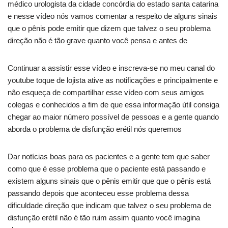
médico urologista da cidade concórdia do estado santa catarina
e nesse vídeo nós vamos comentar a respeito de alguns sinais
que o pênis pode emitir que dizem que talvez o seu problema
direção não é tão grave quanto você pensa e antes de
Continuar a assistir esse vídeo e inscreva-se no meu canal do
youtube toque de lojista ative as notificações e principalmente e
não esqueça de compartilhar esse vídeo com seus amigos
colegas e conhecidos a fim de que essa informação útil consiga
chegar ao maior número possível de pessoas e a gente quando
aborda o problema de disfunção erétil nós queremos
Dar notícias boas para os pacientes e a gente tem que saber
como que é esse problema que o paciente está passando e
existem alguns sinais que o pênis emitir que que o pênis está
passando depois que aconteceu esse problema dessa
dificuldade direção que indicam que talvez o seu problema de
disfunção erétil não é tão ruim assim quanto você imagina