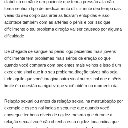
diabético eu não é um paciente que tem a pressão alta não
toma nenhum tipo de medicamento dificilmente deu tempo das
veias do seu corpo das artérias ficaram entupidas e isso
acontece também com as artérias o pênis e por isso que
dificilmente o teu problema direção vai ser causado por alguma
dificuldade
De chegada de sangue no pênis logo pacientes mais jovens
dificilmente tem problemas mais sérios de ereção do que
quando você compara com pacientes mais velhos e isso é um
excelente sinal que ir o seu problema direção talvez não seja
tudo aquilo que você imagina outra sinal outro sinal que o pênis
limite é a questão da rigidez que você obtém no momento da
Relação sexual ou antes da relação sexual na masturbação por
exemplo e esse sinal indica o seguinte que quando você
consegue ter bons níveis de rigidez mesmo que durante a
relação sexual você não obtenha essa rigidez toda indica que