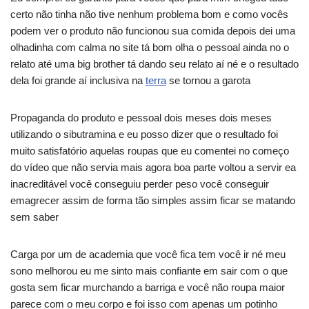
certo não tinha não tive nenhum problema bom e como vocês
podem ver o produto não funcionou sua comida depois dei uma
olhadinha com calma no site tá bom olha o pessoal ainda no o
relato até uma big brother tá dando seu relato aí né e o resultado
dela foi grande aí inclusiva na
terra
se tornou a garota
Propaganda do produto e pessoal dois meses dois meses
utilizando o sibutramina e eu posso dizer que o resultado foi
muito satisfatório aquelas roupas que eu comentei no começo
do vídeo que não servia mais agora boa parte voltou a servir ea
inacreditável você conseguiu perder peso você conseguir
emagrecer assim de forma tão simples assim ficar se matando
sem saber
Carga por um de academia que você fica tem você ir né meu
sono melhorou eu me sinto mais confiante em sair com o que
gosta sem ficar murchando a barriga e você não roupa maior
parece com o meu corpo e foi isso com apenas um potinho