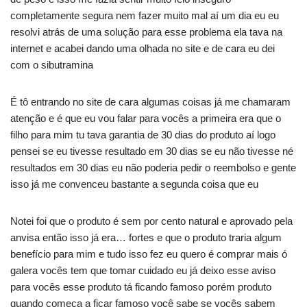
completamente segura nem fazer muito mal aí um dia eu eu
resolvi atrás de uma solução para esse problema ela tava na
internet e acabei dando uma olhada no site e de cara eu dei
com o sibutramina
É tô entrando no site de cara algumas coisas já me chamaram
atenção e é que eu vou falar para vocês a primeira era que o
filho para mim tu tava garantia de 30 dias do produto aí logo
pensei se eu tivesse resultado em 30 dias se eu não tivesse né
resultados em 30 dias eu não poderia pedir o reembolso e gente
isso já me convenceu bastante a segunda coisa que eu
Notei foi que o produto é sem por cento natural e aprovado pela
anvisa então isso já era… fortes e que o produto traria algum
benefício para mim e tudo isso fez eu quero é comprar mais ó
galera vocês tem que tomar cuidado eu já deixo esse aviso
para vocês esse produto tá ficando famoso porém produto
quando começa a ficar famoso você sabe se vocês sabem