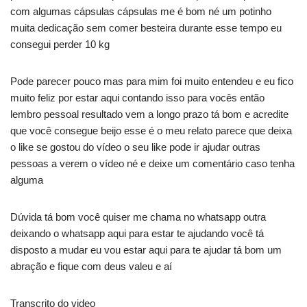
com algumas cápsulas cápsulas me é bom né um potinho
muita dedicação sem comer besteira durante esse tempo eu
consegui perder 10 kg
Pode parecer pouco mas para mim foi muito entendeu e eu fico
muito feliz por estar aqui contando isso para vocês então
lembro pessoal resultado vem a longo prazo tá bom e acredite
que você consegue beijo esse é o meu relato parece que deixa
o like se gostou do vídeo o seu like pode ir ajudar outras
pessoas a verem o vídeo né e deixe um comentário caso tenha
alguma
Dúvida tá bom você quiser me chama no whatsapp outra
deixando o whatsapp aqui para estar te ajudando você tá
disposto a mudar eu vou estar aqui para te ajudar tá bom um
abração e fique com deus valeu e aí
Transcrito do video