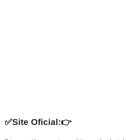
✅Site Oficial:👉