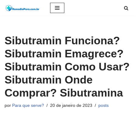
Pular
para
o
Sibutramin Funciona?
conteúdo
Sibutramin Emagrece?
Sibutramin Como Usar?
Sibutramin Onde
Comprar? Sibutramina
por
Para que serve?
20 de janeiro de 2023
posts