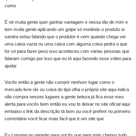
como
É né muita gente quer ganhar vantagem e nessa tão de mim e
tem muita gente aplicando um golpe só medindo o produto oi
sandra estou falando que o produtor é vem quando chega ver
uma caixa vazia ou uma caixa com alguma coisa pedra o que
for só para fazer peso isso aconteceu com várias pessoas que
falaram comigo por isso que eu tô aqui fazendo esse vídeo para
ajudar
Vocês então a gente não cumprir nenhum lugar como o
mercado livre olx ou coisa do tipo olha o próprio site aqui indica
não compra nesses lugares a gente beleza já fica esse meu
alerta para vocês bom então eu vou te deixar no site oficial aqui
embaixo o link da descrição tá bom ou você preferir no primeiro
comentário você ficar mais fácil que é um site que
Eu comprei eu garanto para vocês que para mim chegou tudo