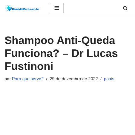
Pular
para
o
Shampoo Anti-Queda
conteúdo
Funciona? – Dr Lucas
Fustinoni
por
Para que serve?
29 de dezembro de 2022
posts