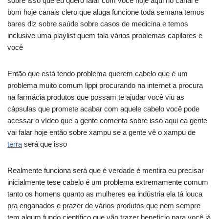
sobre isso que eu quero falar com você hoje aqui no canal é
bom hoje canais clero que aluga funcione toda semana temos
bares diz sobre saúde sobre casos de medicina e temos
inclusive uma playlist quem fala vários problemas capilares e
você
Então que está tendo problema querem cabelo que é um
problema muito comum lippi procurando na internet a procura
na farmácia produtos que possam te ajudar você viu as
cápsulas que promete acabar com aquele cabelo você pode
acessar o vídeo que a gente comenta sobre isso aqui ea gente
vai falar hoje então sobre xampu se a gente vê o xampu de
terra
será que isso
Realmente funciona será que é verdade é mentira eu precisar
inicialmente tese cabelo é um problema extremamente comum
tanto os homens quanto as mulheres ea indústria ela tá louca
pra enganados e prazer de vários produtos que nem sempre
tem algum fundo científico que vão trazer benefício para você já