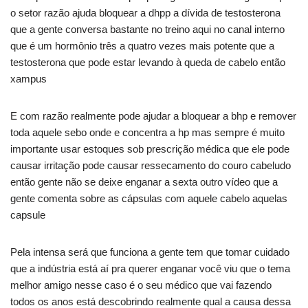
o setor razão ajuda bloquear a dhpp a dívida de testosterona
que a gente conversa bastante no treino aqui no canal interno
que é um hormônio três a quatro vezes mais potente que a
testosterona que pode estar levando à queda de cabelo então
xampus
E com razão realmente pode ajudar a bloquear a bhp e remover
toda aquele sebo onde e concentra a hp mas sempre é muito
importante usar estoques sob prescrição médica que ele pode
causar irritação pode causar ressecamento do couro cabeludo
então gente não se deixe enganar a sexta outro vídeo que a
gente comenta sobre as cápsulas com aquele cabelo aquelas
capsule
Pela intensa será que funciona a gente tem que tomar cuidado
que a indústria está aí pra querer enganar você viu que o tema
melhor amigo nesse caso é o seu médico que vai fazendo
todos os anos está descobrindo realmente qual a causa dessa