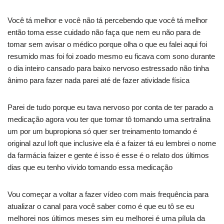
Você tá melhor e você não tá percebendo que você tá melhor
então toma esse cuidado não faça que nem eu não para de
tomar sem avisar o médico porque olha o que eu falei aqui foi
resumido mas foi foi zoado mesmo eu ficava com sono durante
o dia inteiro cansado para baixo nervoso estressado não tinha
ânimo para fazer nada parei até de fazer atividade física
Parei de tudo porque eu tava nervoso por conta de ter parado a
medicação agora vou ter que tomar tô tomando uma sertralina
um por um bupropiona só quer ser treinamento tomando é
original azul loft que inclusive ela é a faizer tá eu lembrei o nome
da farmácia faizer e gente é isso é esse é o relato dos últimos
dias que eu tenho vivido tomando essa medicação
Vou começar a voltar a fazer vídeo com mais frequência para
atualizar o canal para você saber como é que eu tô se eu
melhorei nos últimos meses sim eu melhorei é uma pílula da