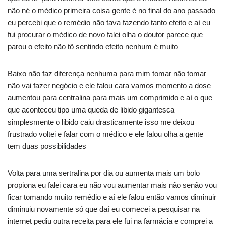
não né o médico primeira coisa gente é no final do ano passado
eu percebi que o remédio não tava fazendo tanto efeito e aí eu
fui procurar o médico de novo falei olha o doutor parece que
parou o efeito não tô sentindo efeito nenhum é muito
Baixo não faz diferença nenhuma para mim tomar não tomar
não vai fazer negócio e ele falou cara vamos momento a dose
aumentou para centralina para mais um comprimido e aí o que
que aconteceu tipo uma queda de libido gigantesca
simplesmente o libido caiu drasticamente isso me deixou
frustrado voltei e falar com o médico e ele falou olha a gente
tem duas possibilidades
Volta para uma sertralina por dia ou aumenta mais um bolo
propiona eu falei cara eu não vou aumentar mais não senão vou
ficar tomando muito remédio e aí ele falou então vamos diminuir
diminuiu novamente só que daí eu comecei a pesquisar na
internet pediu outra receita para ele fui na farmácia e comprei a