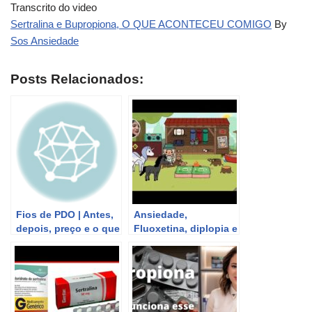
Transcrito do video
Sertralina e Bupropiona, O QUE ACONTECEU COMIGO
By
Sos Ansiedade
Posts Relacionados:
Fios de PDO | Antes,
Ansiedade,
depois, preço e o que
Fluoxetina, diplopia e
aconteceu comigo
estrabismo, o que
aconteceu comigo