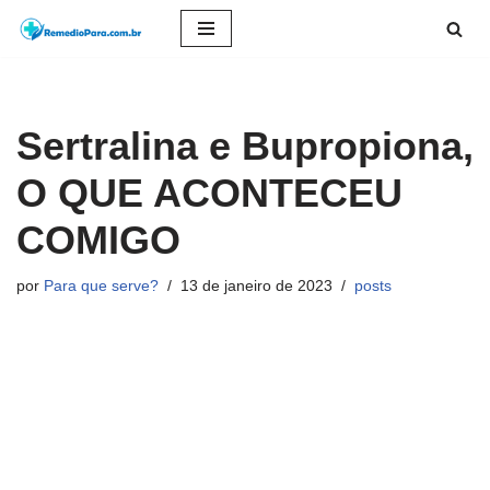
Pular
para
o
Sertralina e Bupropiona,
conteúdo
O QUE ACONTECEU
COMIGO
por
Para que serve?
13 de janeiro de 2023
posts