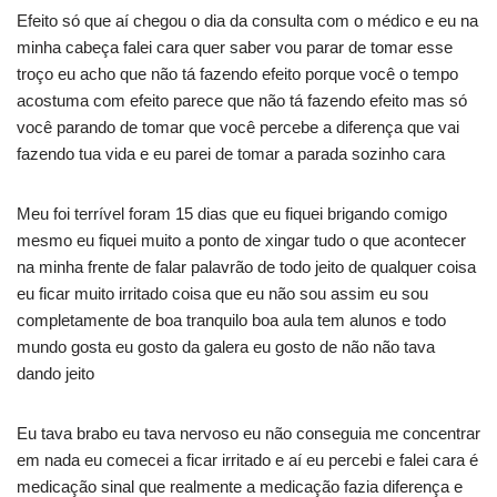
Efeito só que aí chegou o dia da consulta com o médico e eu na
minha cabeça falei cara quer saber vou parar de tomar esse
troço eu acho que não tá fazendo efeito porque você o tempo
acostuma com efeito parece que não tá fazendo efeito mas só
você parando de tomar que você percebe a diferença que vai
fazendo tua vida e eu parei de tomar a parada sozinho cara
Meu foi terrível foram 15 dias que eu fiquei brigando comigo
mesmo eu fiquei muito a ponto de xingar tudo o que acontecer
na minha frente de falar palavrão de todo jeito de qualquer coisa
eu ficar muito irritado coisa que eu não sou assim eu sou
completamente de boa tranquilo boa aula tem alunos e todo
mundo gosta eu gosto da galera eu gosto de não não tava
dando jeito
Eu tava brabo eu tava nervoso eu não conseguia me concentrar
em nada eu comecei a ficar irritado e aí eu percebi e falei cara é
medicação sinal que realmente a medicação fazia diferença e