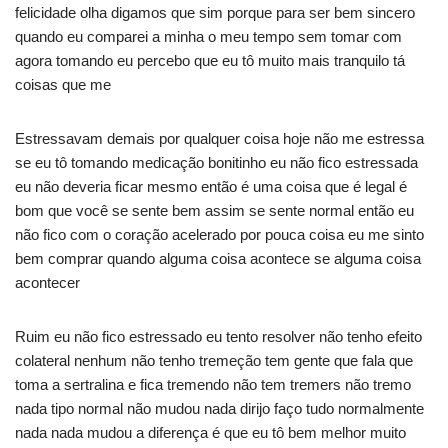
felicidade olha digamos que sim porque para ser bem sincero
quando eu comparei a minha o meu tempo sem tomar com
agora tomando eu percebo que eu tô muito mais tranquilo tá
coisas que me
Estressavam demais por qualquer coisa hoje não me estressa
se eu tô tomando medicação bonitinho eu não fico estressada
eu não deveria ficar mesmo então é uma coisa que é legal é
bom que você se sente bem assim se sente normal então eu
não fico com o coração acelerado por pouca coisa eu me sinto
bem comprar quando alguma coisa acontece se alguma coisa
acontecer
Ruim eu não fico estressado eu tento resolver não tenho efeito
colateral nenhum não tenho tremeção tem gente que fala que
toma a sertralina e fica tremendo não tem tremers não tremo
nada tipo normal não mudou nada dirijo faço tudo normalmente
nada nada mudou a diferença é que eu tô bem melhor muito