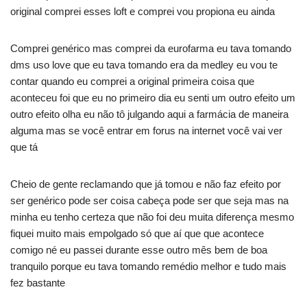
original comprei esses loft e comprei vou propiona eu ainda
Comprei genérico mas comprei da eurofarma eu tava tomando
dms uso love que eu tava tomando era da medley eu vou te
contar quando eu comprei a original primeira coisa que
aconteceu foi que eu no primeiro dia eu senti um outro efeito um
outro efeito olha eu não tô julgando aqui a farmácia de maneira
alguma mas se você entrar em forus na internet você vai ver
que tá
Cheio de gente reclamando que já tomou e não faz efeito por
ser genérico pode ser coisa cabeça pode ser que seja mas na
minha eu tenho certeza que não foi deu muita diferença mesmo
fiquei muito mais empolgado só que aí que que acontece
comigo né eu passei durante esse outro mês bem de boa
tranquilo porque eu tava tomando remédio melhor e tudo mais
fez bastante