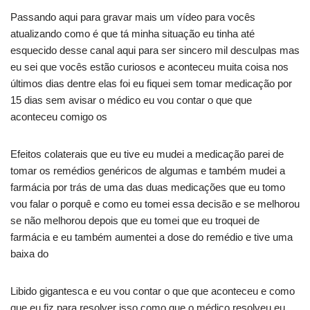
Passando aqui para gravar mais um vídeo para vocês
atualizando como é que tá minha situação eu tinha até
esquecido desse canal aqui para ser sincero mil desculpas mas
eu sei que vocês estão curiosos e aconteceu muita coisa nos
últimos dias dentre elas foi eu fiquei sem tomar medicação por
15 dias sem avisar o médico eu vou contar o que que
aconteceu comigo os
Efeitos colaterais que eu tive eu mudei a medicação parei de
tomar os remédios genéricos de algumas e também mudei a
farmácia por trás de uma das duas medicações que eu tomo
vou falar o porquê e como eu tomei essa decisão e se melhorou
se não melhorou depois que eu tomei que eu troquei de
farmácia e eu também aumentei a dose do remédio e tive uma
baixa do
Libido gigantesca e eu vou contar o que que aconteceu e como
que eu fiz para resolver isso como que o médico resolveu eu