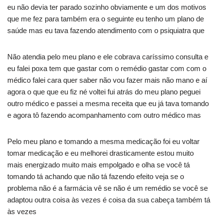
eu não devia ter parado sozinho obviamente e um dos motivos
que me fez para também era o seguinte eu tenho um plano de
saúde mas eu tava fazendo atendimento com o psiquiatra que
Não atendia pelo meu plano e ele cobrava caríssimo consulta e
eu falei poxa tem que gastar com o remédio gastar com com o
médico falei cara quer saber não vou fazer mais não mano e aí
agora o que que eu fiz né voltei fui atrás do meu plano peguei
outro médico e passei a mesma receita que eu já tava tomando
e agora tô fazendo acompanhamento com outro médico mas
Pelo meu plano e tomando a mesma medicação foi eu voltar
tomar medicação e eu melhorei drasticamente estou muito
mais energizado muito mais empolgado e olha se você tá
tomando tá achando que não tá fazendo efeito veja se o
problema não é a farmácia vê se não é um remédio se você se
adaptou outra coisa às vezes é coisa da sua cabeça também tá
às vezes