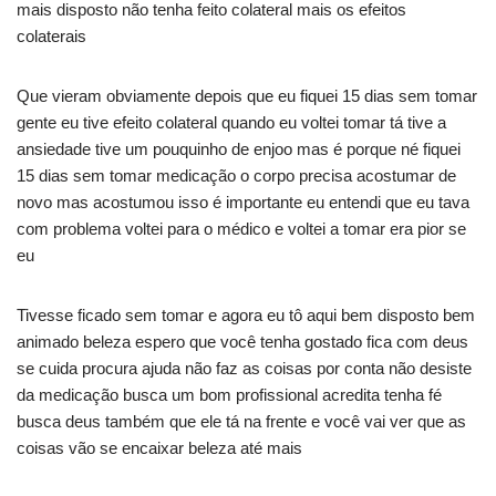
mais disposto não tenha feito colateral mais os efeitos
colaterais
Que vieram obviamente depois que eu fiquei 15 dias sem tomar
gente eu tive efeito colateral quando eu voltei tomar tá tive a
ansiedade tive um pouquinho de enjoo mas é porque né fiquei
15 dias sem tomar medicação o corpo precisa acostumar de
novo mas acostumou isso é importante eu entendi que eu tava
com problema voltei para o médico e voltei a tomar era pior se
eu
Tivesse ficado sem tomar e agora eu tô aqui bem disposto bem
animado beleza espero que você tenha gostado fica com deus
se cuida procura ajuda não faz as coisas por conta não desiste
da medicação busca um bom profissional acredita tenha fé
busca deus também que ele tá na frente e você vai ver que as
coisas vão se encaixar beleza até mais