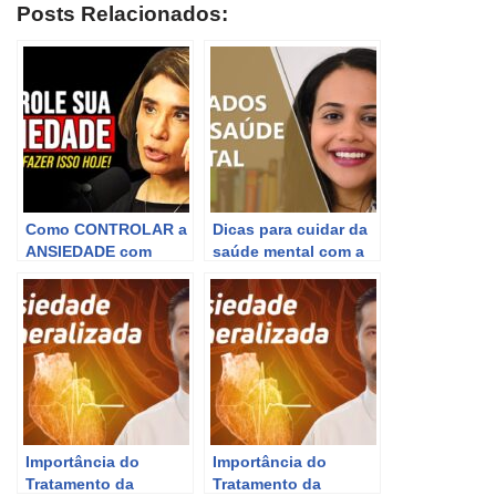
Posts Relacionados:
Como CONTROLAR a
Dicas para cuidar da
ANSIEDADE com
saúde mental com a
MÉTODO
Casule Saúde Mental.
PSICOLÓGICO | Dra.
Ana Beatriz Barbosa
Importância do
Importância do
Tratamento da
Tratamento da