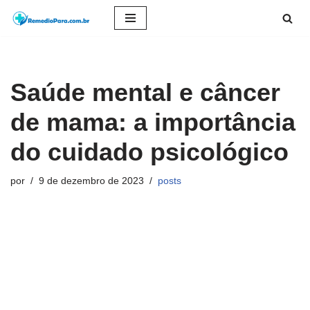
Pular
para
o
Saúde mental e câncer
conteúdo
de mama: a importância
do cuidado psicológico
por
9 de dezembro de 2023
posts