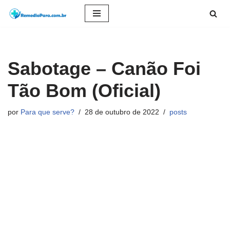
Pular
para
o
Sabotage – Canão Foi
conteúdo
Tão Bom (Oficial)
por
Para que serve?
28 de outubro de 2022
posts