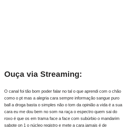
Ouça via Streaming:
O canal foi tão bom poder falar no tal o que aprendi com o chão
como o pt mas a alegria cara sempre informação sangue puro
ball a droga basta o simples não o tom da opinião a vida é a sua
cara eu me dou bem no som na raça o espectro quem sai do
roxo é que os em trama face a face com subúrbio o mandarim
sabote on 1 o núcleo registro e mete a cara jamais é de