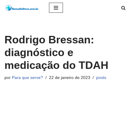
Pular
para
o
Rodrigo Bressan:
conteúdo
diagnóstico e
medicação do TDAH
por
Para que serve?
22 de janeiro de 2023
posts