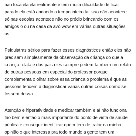
não foca ela ela realmente é têm muita dificuldade de ficar
parado ela está andando o tempo inteiro tal isso não acontece
só nas escolas acontece não no prédio brincando com os
amigos o ou na casa da avó wow em várias outras situações
os
Psiquiatras sérios para fazer esses diagnósticos então eles não
precisam simplesmente da observação da criança do que a
criança relata e dos pais eles sempre pedem também um relato
de outras pessoas em especial do professor porque
complementa o olhar sobre essa criança o problema é que as
pessoas tendem a diagnosticar várias outras coisas como se
fossem dessa
Atenção e hiperatividade e medicar também e aí não funciona
tão bem é então o mais importante do ponto de vista de saúde
pública é conseguir identificar quem tem de tratar na minha
opinião o que interessa pra todo mundo a gente tem um