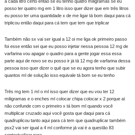
a cada litro certo então se eu tenho quatro miligramas se eu
posso ter quatro mg em 1 litro isso quer dizer que em três litros
eu posso ter uma quantidade x de me ligar tá bom daqui para cá
triplicou então daqui para cá tem que tem que triplicar
Também não sx vai ser igual a 12 oi me liga ok primeiro passo
foi esse então sei que eu posso injetar nessa pessoa 12 mg de
varfarina vou apagar o quadro para a gente jogar essa essa
parte aqui de novo se eu posso ir já tá 12 mg de varfarina dessa
pessoa isso quer dizer o quê que se eu agora tenho que subir
quantos ml de solução isso equivale tá bom se eu tenho
Três mg tem 1 ml o ml isso quer dizer que eu vou ter 12
miligramas e o enches ml colocar chipa colocar x 2 porque aí
não confunde com o primeiro x tá bom ml quando você
multiplicar cruzado aqui você gosta que daqui para cá
quadruplicou tanto aqui para cá tem que quadruplicar também
psx2 vai ser igual a 4 ml conforme já vai é a questão 83
contextualizar para