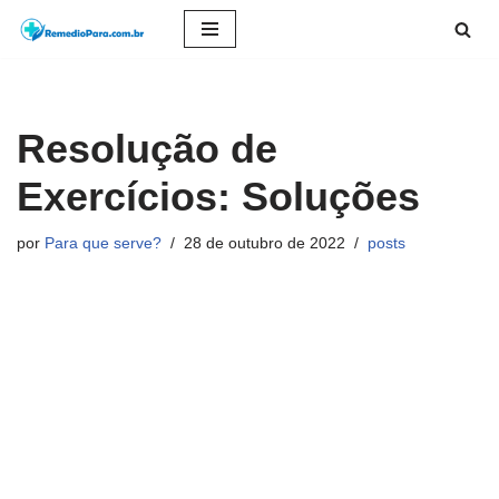
Pular
para
o
Resolução de
conteúdo
Exercícios: Soluções
por
Para que serve?
28 de outubro de 2022
posts