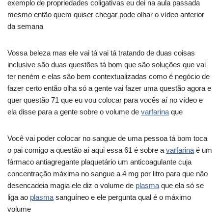
exemplo de propriedades coligativas eu dei na aula passada
mesmo então quem quiser chegar pode olhar o vídeo anterior
da semana
Vossa beleza mas ele vai tá vai tá tratando de duas coisas
inclusive são duas questões tá bom que são soluções que vai
ter neném e elas são bem contextualizadas como é negócio de
fazer certo então olha só a gente vai fazer uma questão agora e
quer questão 71 que eu vou colocar para vocês aí no vídeo e
ela disse para a gente sobre o volume de
varfarina
que
Você vai poder colocar no sangue de uma pessoa tá bom toca
o pai comigo a questão aí aqui essa 61 é sobre a
varfarina
é um
fármaco antiagregante plaquetário um anticoagulante cuja
concentração máxima no sangue a 4 mg por litro para que não
desencadeia magia ele diz o volume de
plasma
que ela só se
liga ao
plasma
sanguíneo e ele pergunta qual é o máximo
volume