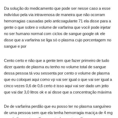
Da solução do medicamento que pode ser nesse caso a esse
indivíduo pela via intravenosa de maneira que não ocorram
hemorragias causadas pelo anticoagulante 71 ela disse para a
gente o que sobre o volume de varfarina que você pode injetar
no ser humano normal com ciclos de sangue google ok ele
disse que a varfarina se liga só o plasma cujo porcentagem no
sangue e por
Cento certo e não que a gente tem que fazer primeiro de tudo
dizer quanto de plasma eu tenho no volume total de sangue
dessa pessoa tá vou sessenta por cento o volume de plasma
que eu coloquei aqui como vp vai ser igual o que vai ser igual a
cinco vezes 0,6 de 0,6 certo é isso aqui vai ser dado um jeito
que vai dar 3,0 litros ok e aí disse que a concentração máxima
De de varfarina perdão que eu posso ter no plasma sanguíneo
de uma pessoa sem que ela tenha hemorragia maciça de 4 mg