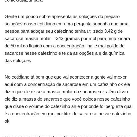
Gente um pouco sobre apresenta as soluções do preparo
soluções nosso cotidiano em uma pergunta suponha que uma
pessoa para adoçar seu cafezinho tenha utilizado 3,42 g de
sacarose massa molar = 342 gramas por mol para uma xícara
de 50 ml do líquido com a concentração final e mal polido de
sacarose nesse cafezinho e te dá as opções a e da química
das soluções
No cotidiano tá bom que que vai acontecer a gente vai mexer
aqui com a concentração de sacarose em um cafezinho ok ele
diz o que ele disse a massa molar da sacarose ok além disso
ele diz a massa de sacarose que você coloca nesse cafezinho
que disse o volume do cafezinho ah e por onde foi pergunta qual
é a concentração em mol por litro de sacarose nesse cafezinho
ok