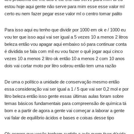
estou hoje aqui gente não serve para mim esse esse valor ml
certo eu nem fazer pegar esse valor ml o centro tomar palito
Para isso aqui eu tenho que dividir por 1000 em ok e / 1000 eu
vou ter que isso aqui vai ser igual a 5 vezes 10 a menos 2 litros
beleza então vou apagar aqui embaixo só para continuar conta
é dividida se fala com mil eu vou fazer o quê jogar aqui cinco
vezes 10 a menos 2 litro ok então 10 a menos 2 com 10 anos
dois vai cortar moto por litro sobrou então tem uma razão
De uma o político a unidade de conservação mesmo então
essa consideração vai ser igual a 1 / 5 que vai ser 0,2 mol e por
litro beleza então isso gente essas últimas aulas foram sobre
temas básicos fundamentais para compreensão de química tá
bom e a partir de agora a gente vai começar a laborar a gente
vai falar de equilíbrio ácidos e bases e coisas desse tipo
Ok espero que vocês tenham curtido a aula quem tiver dúvida