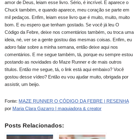
amor de Deus, leiam esse livro. Sério, é incrível. E aparece o
Chuck também, e quando aparece, meu coração se parte em
mil pedaços. Enfim, leiam esse livro que é muito, muito, muito
bom. E eu espero que tenham gostado. Se você já leu O
Código da Febre, deixe nos comentários também, ou troca uma
ideia, né, ver se a gente gostou das mesmas coisas. Enfim, eu
adoro falar sobre a minha semana, então deixe aqui nos
comentários. E me segue também, tá, porque eu sempre estou
postando as novidades do Maze Runner e de mais outros
títulos. Então me segue, tá, o link está aqui embaixo? Você
gostou desse vídeo? Então eu vou ajudar muito, obrigada por
assistir, um beijo.
Fonte:
MAZE RUNNER O CÓDIGO DA FEBRE | RESENHA
por
Maria Clara Gazarro | maquiadora & creator
Posts Relacionados: