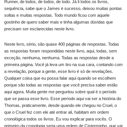
Runner, de todos, de todos, de todo. Já li todos os livros,
sequência, sabe que o James é sucesso, deixou muitas pontas
soltas e muitas respostas. Todo mundo ficou com aquele
gostinho de quero saber mais e tinha algumas dúvidas que
precisam ser esclarecidas neste livro.
Neste livro, sério, são quase 400 páginas de respostas. Todas
as respostas foram respondidas neste livro, aqui, todas, sem
exceção, nenhuma, nenhuma. Todas as respostas desde a
primeira página. Você já leva um tiro na sua cara, contando com
a revelação, porque a gente, esse livro é só de revelações.
Qualquer coisa que eu possa falar aqui quando se escolhem
porque são todas as respostas que você precisa saber estão
aqui agora. Muita gente me perguntou sobre qual é o período
que se passa esse livro. Esse período aqui vai ser a história do
Thomas, praticamente, desde quando ele chegou no Cruel, o
que o Cruel fez com ele até entrar ali, habitam em ordem
cronológica todos os livros. Eu vou explicar para vocês. O
primeiro da cronologia seria uma ordem de Cisterminho, que vai