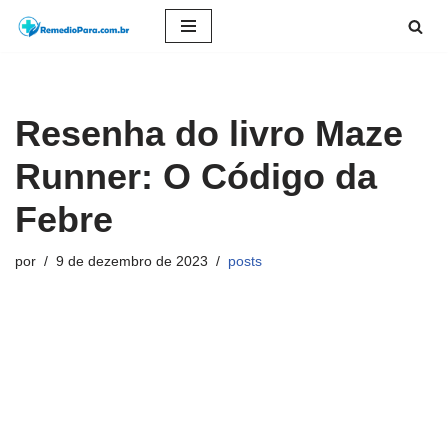
Pular
para
o
Resenha do livro Maze
conteúdo
Runner: O Código da
Febre
por
9 de dezembro de 2023
posts