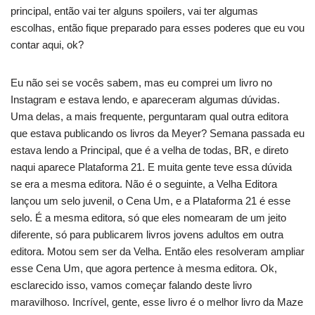
principal, então vai ter alguns spoilers, vai ter algumas
escolhas, então fique preparado para esses poderes que eu vou
contar aqui, ok?
Eu não sei se vocês sabem, mas eu comprei um livro no
Instagram e estava lendo, e apareceram algumas dúvidas.
Uma delas, a mais frequente, perguntaram qual outra editora
que estava publicando os livros da Meyer? Semana passada eu
estava lendo a Principal, que é a velha de todas, BR, e direto
naqui aparece Plataforma 21. E muita gente teve essa dúvida
se era a mesma editora. Não é o seguinte, a Velha Editora
lançou um selo juvenil, o Cena Um, e a Plataforma 21 é esse
selo. É a mesma editora, só que eles nomearam de um jeito
diferente, só para publicarem livros jovens adultos em outra
editora. Motou sem ser da Velha. Então eles resolveram ampliar
esse Cena Um, que agora pertence à mesma editora. Ok,
esclarecido isso, vamos começar falando deste livro
maravilhoso. Incrível, gente, esse livro é o melhor livro da Maze