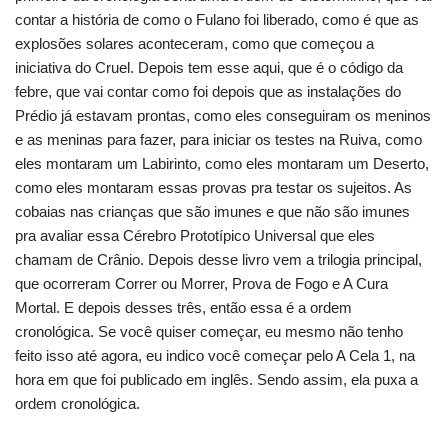
contar a história de como o Fulano foi liberado, como é que as
explosões solares aconteceram, como que começou a
iniciativa do Cruel. Depois tem esse aqui, que é o código da
febre, que vai contar como foi depois que as instalações do
Prédio já estavam prontas, como eles conseguiram os meninos
e as meninas para fazer, para iniciar os testes na Ruiva, como
eles montaram um Labirinto, como eles montaram um Deserto,
como eles montaram essas provas pra testar os sujeitos. As
cobaias nas crianças que são imunes e que não são imunes
pra avaliar essa Cérebro Prototípico Universal que eles
chamam de Crânio. Depois desse livro vem a trilogia principal,
que ocorreram Correr ou Morrer, Prova de Fogo e A Cura
Mortal. E depois desses três, então essa é a ordem
cronológica. Se você quiser começar, eu mesmo não tenho
feito isso até agora, eu indico você começar pelo A Cela 1, na
hora em que foi publicado em inglês. Sendo assim, ela puxa a
ordem cronológica.