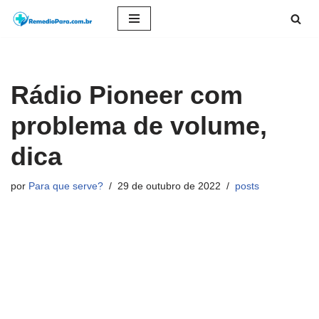
Pular
para
o
Rádio Pioneer com
conteúdo
problema de volume,
dica
por
Para que serve?
29 de outubro de 2022
posts