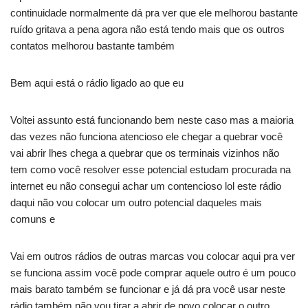
continuidade normalmente dá pra ver que ele melhorou bastante
ruído gritava a pena agora não está tendo mais que os outros
contatos melhorou bastante também
Bem aqui está o rádio ligado ao que eu
Voltei assunto está funcionando bem neste caso mas a maioria
das vezes não funciona atencioso ele chegar a quebrar você
vai abrir lhes chega a quebrar que os terminais vizinhos não
tem como você resolver esse potencial estudam procurada na
internet eu não consegui achar um contencioso lol este rádio
daqui não vou colocar um outro potencial daqueles mais
comuns e
Vai em outros rádios de outras marcas vou colocar aqui pra ver
se funciona assim você pode comprar aquele outro é um pouco
mais barato também se funcionar e já dá pra você usar neste
rádio também não vou tirar a abrir de novo colocar o outro