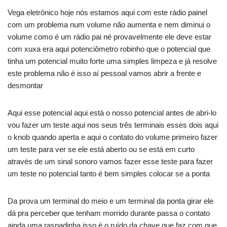
Vega eletrônico hoje nós estamos aqui com este rádio painel
com um problema num volume não aumenta e nem diminui o
volume como é um rádio pai né provavelmente ele deve estar
com xuxa era aqui potenciômetro robinho que o potencial que
tinha um potencial muito forte uma simples limpeza e já resolve
este problema não é isso aí pessoal vamos abrir a frente e
desmontar
Aqui esse potencial aqui está o nosso potencial antes de abri-lo
vou fazer um teste aqui nos seus três terminais esses dois aqui
o knob quando aperta e aqui o contato do volume primeiro fazer
um teste para ver se ele está aberto ou se está em curto
através de um sinal sonoro vamos fazer esse teste para fazer
um teste no potencial tanto é bem simples colocar se a ponta
Da prova um terminal do meio e um terminal da ponta girar ele
dá pra perceber que tenham morrido durante passa o contato
ainda uma raspadinha isso é o ruído da chave que faz com que