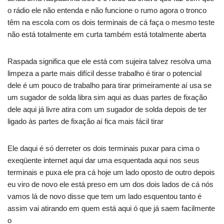
o rádio ele não entenda e não funcione o rumo agora o tronco
têm na escola com os dois terminais de cá faça o mesmo teste
não está totalmente em curta também está totalmente aberta
Raspada significa que ele está com sujeira talvez resolva uma
limpeza a parte mais difícil desse trabalho é tirar o potencial
dele é um pouco de trabalho para tirar primeiramente aí usa se
um sugador de solda libra sim aqui as duas partes de fixação
dele aqui já livre atira com um sugador de solda depois de ter
ligado às partes de fixação aí fica mais fácil tirar
Ele daqui é só derreter os dois terminais puxar para cima o
exeqüente internet aqui dar uma esquentada aqui nos seus
terminais e puxa ele pra cá hoje um lado oposto de outro depois
eu viro de novo ele está preso em um dos dois lados de cá nós
vamos lá de novo disse que tem um lado esquentou tanto é
assim vai atirando em quem está aqui ó que já saem facilmente
o