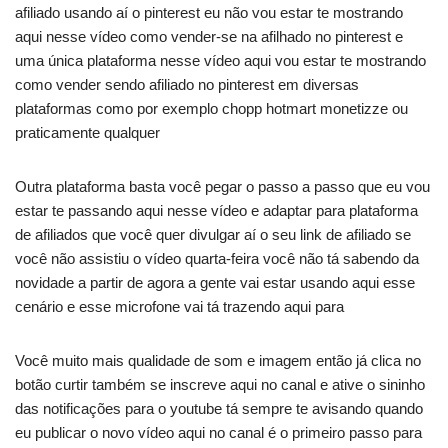
afiliado usando aí o pinterest eu não vou estar te mostrando
aqui nesse vídeo como vender-se na afilhado no pinterest e
uma única plataforma nesse vídeo aqui vou estar te mostrando
como vender sendo afiliado no pinterest em diversas
plataformas como por exemplo chopp hotmart monetizze ou
praticamente qualquer
Outra plataforma basta você pegar o passo a passo que eu vou
estar te passando aqui nesse vídeo e adaptar para plataforma
de afiliados que você quer divulgar aí o seu link de afiliado se
você não assistiu o vídeo quarta-feira você não tá sabendo da
novidade a partir de agora a gente vai estar usando aqui esse
cenário e esse microfone vai tá trazendo aqui para
Você muito mais qualidade de som e imagem então já clica no
botão curtir também se inscreve aqui no canal e ative o sininho
das notificações para o youtube tá sempre te avisando quando
eu publicar o novo vídeo aqui no canal é o primeiro passo para