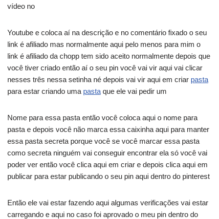
vídeo no
Youtube e coloca aí na descrição e no comentário fixado o seu
link é afiliado mas normalmente aqui pelo menos para mim o
link é afiliado da chopp tem sido aceito normalmente depois que
você tiver criado então aí o seu pin você vai vir aqui vai clicar
nesses três nessa setinha né depois vai vir aqui em criar
pasta
para estar criando uma
pasta
que ele vai pedir um
Nome para essa pasta então você coloca aqui o nome para
pasta e depois você não marca essa caixinha aqui para manter
essa pasta secreta porque você se você marcar essa pasta
como secreta ninguém vai conseguir encontrar ela só você vai
poder ver então você clica aqui em criar e depois clica aqui em
publicar para estar publicando o seu pin aqui dentro do pinterest
Então ele vai estar fazendo aqui algumas verificações vai estar
carregando e aqui no caso foi aprovado o meu pin dentro do