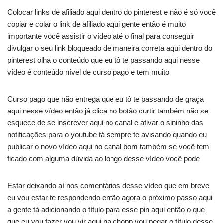
Colocar links de afiliado aqui dentro do pinterest e não é só você
copiar e colar o link de afiliado aqui gente então é muito
importante você assistir o vídeo até o final para conseguir
divulgar o seu link bloqueado de maneira correta aqui dentro do
pinterest olha o conteúdo que eu tô te passando aqui nesse
vídeo é conteúdo nível de curso pago e tem muito
Curso pago que não entrega que eu tô te passando de graça
aqui nesse vídeo então já clica no botão curtir também não se
esquece de se inscrever aqui no canal e ativar o sininho das
notificações para o youtube tá sempre te avisando quando eu
publicar o novo vídeo aqui no canal bom também se você tem
ficado com alguma dúvida ao longo desse vídeo você pode
Estar deixando aí nos comentários desse vídeo que em breve
eu vou estar te respondendo então agora o próximo passo aqui
a gente tá adicionando o título para esse pin aqui então o que
que eu vou fazer vou vir aqui na chopp vou pegar o título desse