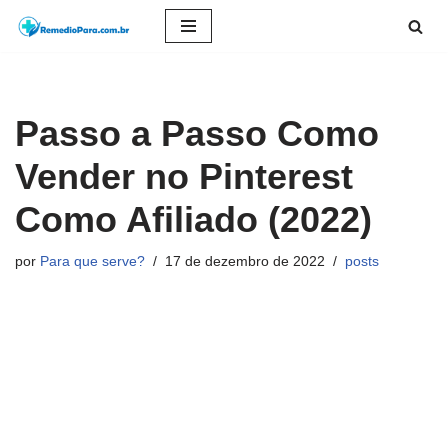
Pular
para
o
Passo a Passo Como
conteúdo
Vender no Pinterest
Como Afiliado (2022)
por
Para que serve?
17 de dezembro de 2022
posts