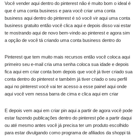
Você vender aqui dentro do pinterest não é muito bom o ideal é
que é uma conta business e para você criar uma conta
business aqui dentro do pinterest é só você vir aqui uma conta
business gratuito então você clica aqui e depois disso vai estar
te mostrando aqui de novo bem-vindo ao pinterest e agora sim
a opção de você tá criando uma conta business dentro do
Pinterest que tem muito mais recursos então você coloca aqui
primeiro seu e-mail cria uma senha coloca sua idade e depois
fica aqui em criar conta bom depois que você já tiver criado sua
conta dentro do pinterest e também já tiver criado o seu perfil
aqui no pinterest você vai ter acesso a esse painel aqui onde
aqui você vem nessa barra de cima e clica aqui em criar
E depois vem aqui em criar pin aqui a partir de agora você pode
estar fazendo publicações dentro do pinterest põe a partir daqui
ou até mesmo antes você já precisa ter um produto escolhido
para estar divulgando como programa de afiliados da shoppi tá