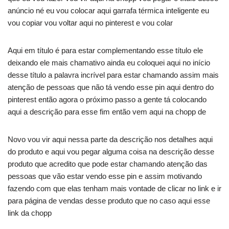
anúncio né eu vou colocar aqui garrafa térmica inteligente eu
vou copiar vou voltar aqui no pinterest e vou colar
Aqui em título é para estar complementando esse título ele
deixando ele mais chamativo ainda eu coloquei aqui no início
desse título a palavra incrível para estar chamando assim mais
atenção de pessoas que não tá vendo esse pin aqui dentro do
pinterest então agora o próximo passo a gente tá colocando
aqui a descrição para esse fim então vem aqui na chopp de
Novo vou vir aqui nessa parte da descrição nos detalhes aqui
do produto e aqui vou pegar alguma coisa na descrição desse
produto que acredito que pode estar chamando atenção das
pessoas que vão estar vendo esse pin e assim motivando
fazendo com que elas tenham mais vontade de clicar no link e ir
para página de vendas desse produto que no caso aqui esse
link da chopp