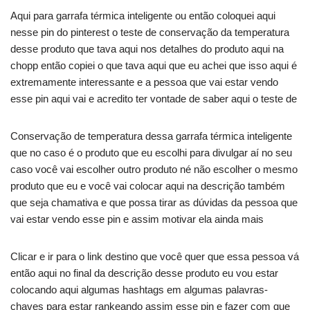
Aqui para garrafa térmica inteligente ou então coloquei aqui
nesse pin do pinterest o teste de conservação da temperatura
desse produto que tava aqui nos detalhes do produto aqui na
chopp então copiei o que tava aqui que eu achei que isso aqui é
extremamente interessante e a pessoa que vai estar vendo
esse pin aqui vai e acredito ter vontade de saber aqui o teste de
Conservação de temperatura dessa garrafa térmica inteligente
que no caso é o produto que eu escolhi para divulgar aí no seu
caso você vai escolher outro produto né não escolher o mesmo
produto que eu e você vai colocar aqui na descrição também
que seja chamativa e que possa tirar as dúvidas da pessoa que
vai estar vendo esse pin e assim motivar ela ainda mais
Clicar e ir para o link destino que você quer que essa pessoa vá
então aqui no final da descrição desse produto eu vou estar
colocando aqui algumas hashtags em algumas palavras-
chaves para estar rankeando assim esse pin e fazer com que