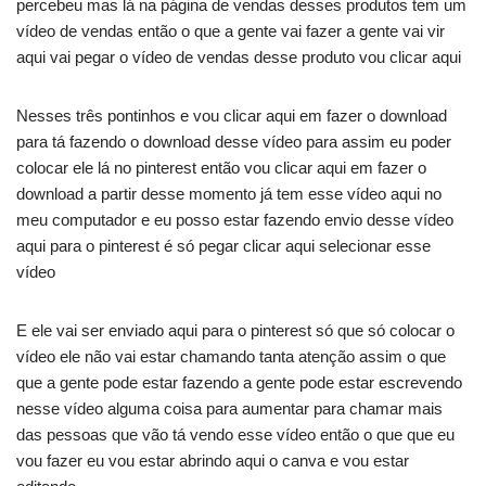
percebeu mas lá na página de vendas desses produtos tem um
vídeo de vendas então o que a gente vai fazer a gente vai vir
aqui vai pegar o vídeo de vendas desse produto vou clicar aqui
Nesses três pontinhos e vou clicar aqui em fazer o download
para tá fazendo o download desse vídeo para assim eu poder
colocar ele lá no pinterest então vou clicar aqui em fazer o
download a partir desse momento já tem esse vídeo aqui no
meu computador e eu posso estar fazendo envio desse vídeo
aqui para o pinterest é só pegar clicar aqui selecionar esse
vídeo
E ele vai ser enviado aqui para o pinterest só que só colocar o
vídeo ele não vai estar chamando tanta atenção assim o que
que a gente pode estar fazendo a gente pode estar escrevendo
nesse vídeo alguma coisa para aumentar para chamar mais
das pessoas que vão tá vendo esse vídeo então o que que eu
vou fazer eu vou estar abrindo aqui o canva e vou estar