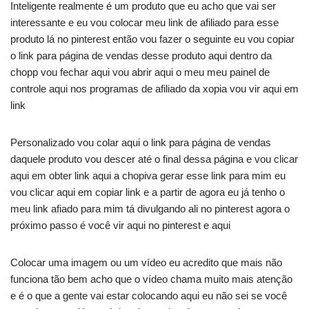
Inteligente realmente é um produto que eu acho que vai ser
interessante e eu vou colocar meu link de afiliado para esse
produto lá no pinterest então vou fazer o seguinte eu vou copiar
o link para página de vendas desse produto aqui dentro da
chopp vou fechar aqui vou abrir aqui o meu meu painel de
controle aqui nos programas de afiliado da xopia vou vir aqui em
link
Personalizado vou colar aqui o link para página de vendas
daquele produto vou descer até o final dessa página e vou clicar
aqui em obter link aqui a chopiva gerar esse link para mim eu
vou clicar aqui em copiar link e a partir de agora eu já tenho o
meu link afiado para mim tá divulgando ali no pinterest agora o
próximo passo é você vir aqui no pinterest e aqui
Colocar uma imagem ou um vídeo eu acredito que mais não
funciona tão bem acho que o vídeo chama muito mais atenção
e é o que a gente vai estar colocando aqui eu não sei se você