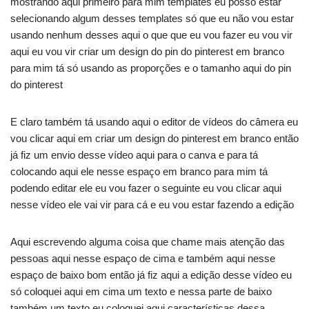
mostrando aqui primeiro para mim templates eu posso estar
selecionando algum desses templates só que eu não vou estar
usando nenhum desses aqui o que que eu vou fazer eu vou vir
aqui eu vou vir criar um design do pin do pinterest em branco
para mim tá só usando as proporções e o tamanho aqui do pin
do pinterest
E claro também tá usando aqui o editor de vídeos do câmera eu
vou clicar aqui em criar um design do pinterest em branco então
já fiz um envio desse vídeo aqui para o canva e para tá
colocando aqui ele nesse espaço em branco para mim tá
podendo editar ele eu vou fazer o seguinte eu vou clicar aqui
nesse vídeo ele vai vir para cá e eu vou estar fazendo a edição
Aqui escrevendo alguma coisa que chame mais atenção das
pessoas aqui nesse espaço de cima e também aqui nesse
espaço de baixo bom então já fiz aqui a edição desse vídeo eu
só coloquei aqui em cima um texto e nessa parte de baixo
também um texto eu coloquei aqui características dessa