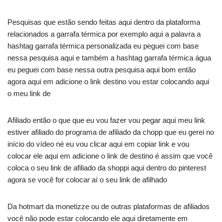
Pesquisas que estão sendo feitas aqui dentro da plataforma
relacionados a garrafa térmica por exemplo aqui a palavra a
hashtag garrafa térmica personalizada eu peguei com base
nessa pesquisa aqui e também a hashtag garrafa térmica água
eu peguei com base nessa outra pesquisa aqui bom então
agora aqui em adicione o link destino vou estar colocando aqui
o meu link de
Afiliado então o que que eu vou fazer vou pegar aqui meu link
estiver afiliado do programa de afiliado da chopp que eu gerei no
início do vídeo né eu vou clicar aqui em copiar link e vou
colocar ele aqui em adicione o link de destino é assim que você
coloca o seu link de afiliado da shoppi aqui dentro do pinterest
agora se você for colocar aí o seu link de afilhado
Da hotmart da monetizze ou de outras plataformas de afiliados
você não pode estar colocando ele aqui diretamente em