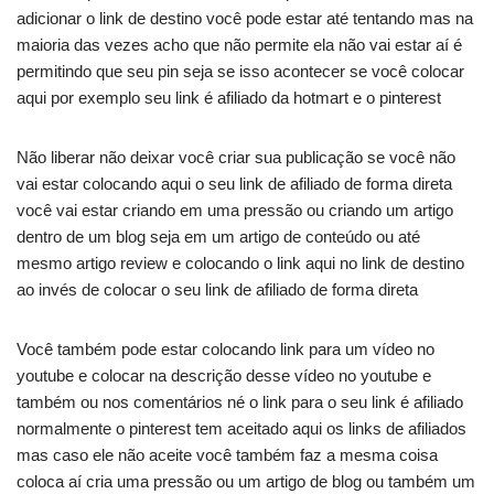
adicionar o link de destino você pode estar até tentando mas na
maioria das vezes acho que não permite ela não vai estar aí é
permitindo que seu pin seja se isso acontecer se você colocar
aqui por exemplo seu link é afiliado da hotmart e o pinterest
Não liberar não deixar você criar sua publicação se você não
vai estar colocando aqui o seu link de afiliado de forma direta
você vai estar criando em uma pressão ou criando um artigo
dentro de um blog seja em um artigo de conteúdo ou até
mesmo artigo review e colocando o link aqui no link de destino
ao invés de colocar o seu link de afiliado de forma direta
Você também pode estar colocando link para um vídeo no
youtube e colocar na descrição desse vídeo no youtube e
também ou nos comentários né o link para o seu link é afiliado
normalmente o pinterest tem aceitado aqui os links de afiliados
mas caso ele não aceite você também faz a mesma coisa
coloca aí cria uma pressão ou um artigo de blog ou também um