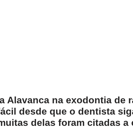
da Alavanca na exodontia de r
fácil desde que o dentista si
muitas delas foram citadas a 