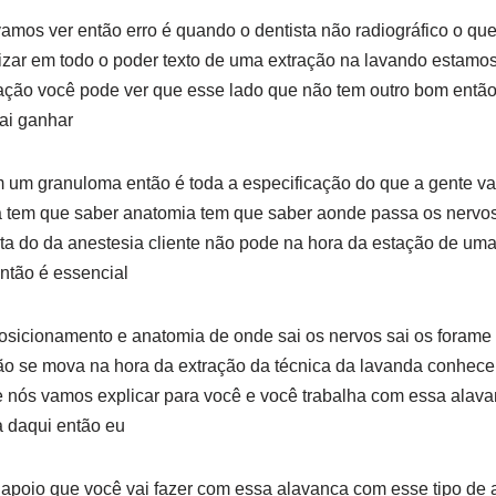
amos ver então erro é quando o dentista não radiográfico o que
izar em todo o poder texto de uma extração na lavando estamos
e ação você pode ver que esse lado que não tem outro bom entã
vai ganhar
em um granuloma então é toda a especificação do que a gente vai
ta tem que saber anatomia tem que saber aonde passa os nervo
rta do da anestesia cliente não pode na hora da estação de um
ntão é essencial
osicionamento e anatomia de onde sai os nervos sai os forame
 se mova na hora da extração da técnica da lavanda conhecer o
nós vamos explicar para você e você trabalha com essa alavan
a daqui então eu
 apoio que você vai fazer com essa alavanca com esse tipo de