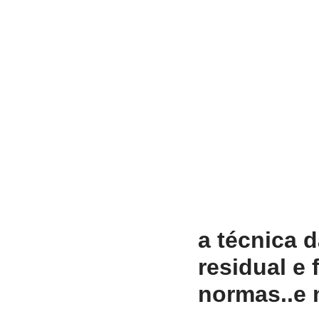
a técnica 
residual e 
normas..e 