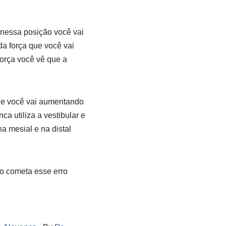
nessa posição você vai
da força que você vai
orça você vê que a
ade você vai aumentando
a utiliza a vestibular e
a mesial e na distal
o cometa esse erro