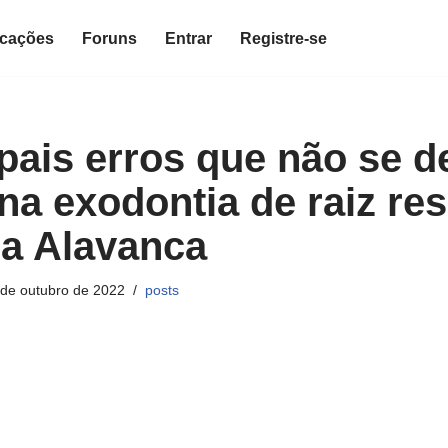
icações
Foruns
Entrar
Registre-se
ipais erros que não se d
na exodontia de raiz res
da Alavanca
 de outubro de 2022
posts