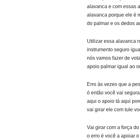
alavanca e com essas a
alavanca porque ele é m
do palmar e os dedos a
Utilizar essa alavanca 
instrumento seguro igua
nós vamos fazer de vot
apoio palmar igual ao o
Erro às vezes que a pes
ó então você vai segura
aqui o apoio tá aqui po
vai girar ele com tule v
Vai girar com a força do
o erro é você a apoiar 