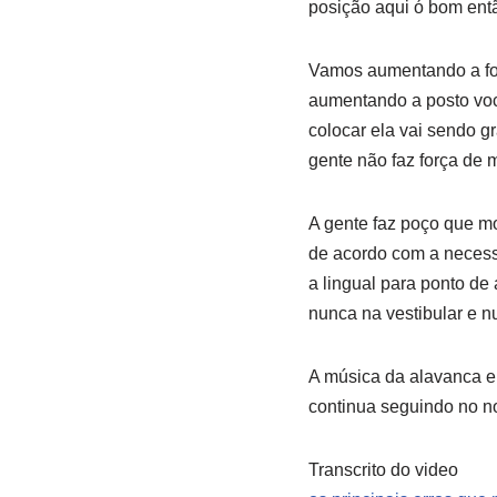
posição aqui ó bom ent
Vamos aumentando a for
aumentando a posto você
colocar ela vai sendo 
gente não faz força de
A gente faz poço que m
de acordo com a necessi
a lingual para ponto de 
nunca na vestibular e n
A música da alavanca e
continua seguindo no n
Transcrito do video