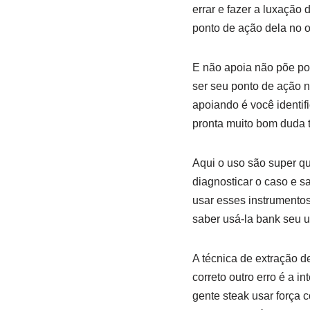
errar e fazer a luxação 
ponto de ação dela no 
E não apoia não põe pon
ser seu ponto de ação n
apoiando é você identif
pronta muito bom duda t
Aqui o uso são super qu
diagnosticar o caso e s
usar esses instrumentos
saber usá-la bank seu u
A técnica de extração d
correto outro erro é a i
gente steak usar força