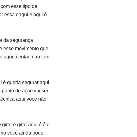
com esse tipo de
r essa daqui é aqui ó
ca da segurança
o e esse movimento que
o aqui ó então não tem
i é queria segurar aqui
 ponto de ação vai ser
 técnica aqui você não
girar e girar aqui ó ó e
inho você ainda pode