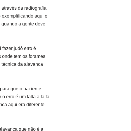
 através da radiografia
 exemplificando aqui e
o quando a gente deve
 fazer judô erro é
s onde tem os forames
a técnica da alavanca
 para que o paciente
 erro é um falta a falta
ca aqui era diferente
 alavanca que não é a