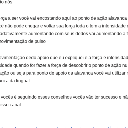
ão nós
ça a ser você vai encostando aqui ao ponto de ação alavanca 
 não pode chegar e voltar sua força toda o tom a intensidade 
gradativamente aumentando com seus dedos vai aumentando a f
 movimentação de pulso
ovimentação dedo apoio que eu expliquei e a força e intensid
dade quando for fazer a força de descobrir o ponto de ação nunc
ação ou seja para ponto de apoio da alavanca você vai utilizar n
unca da lingual
 vocês é seguindo esses conselhos vocês vão ter sucesso e nã
osso canal