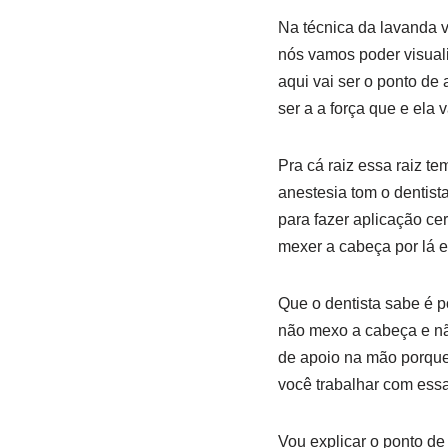
Na técnica da lavanda v
nós vamos poder visual
aqui vai ser o ponto d
ser a a força que e ela 
Pra cá raiz essa raiz t
anestesia tom o dentis
para fazer aplicação ce
mexer a cabeça por lá e
Que o dentista sabe é p
não mexo a cabeça e não
de apoio na mão porque 
você trabalhar com ess
Vou explicar o ponto de