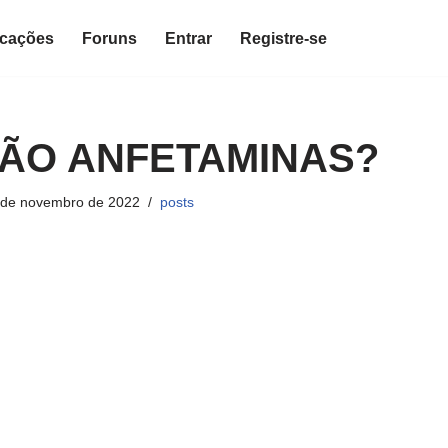
icações
Foruns
Entrar
Registre-se
SÃO ANFETAMINAS?
 de novembro de 2022
posts