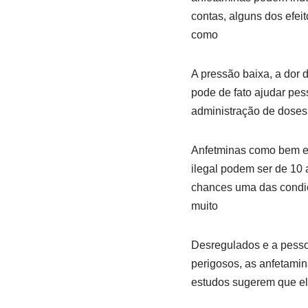
contas, alguns dos efe
como
A pressão baixa, a dor
pode de fato ajudar pes
administração de doses
Anfetminas como bem en
ilegal podem ser de 10
chances uma das condiçõ
muito
Desregulados e a pesso
perigosos, as anfetamin
estudos sugerem que el