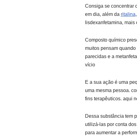
Consiga se concentrar c
em dia, além da
ritalina
lisdexanfetamina, mai
Composto químico pres
muitos pensam quando o
parecidas e a metanfeta
vício
E a sua ação é uma pe
uma mesma pessoa. como
fins terapêuticos. aqui 
Dessa substância tem po
utilizá-las por conta d
para aumentar a perfo