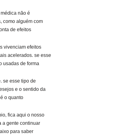
 médica não é
is, como alguém com
onta de efeitos
s vivenciam efeitos
ais acelerados. se esse
do usadas de forma
 se esse tipo de
esejos e o sentido da
 é o quanto
o, fica aqui o nosso
 a gente continuar
aixo para saber