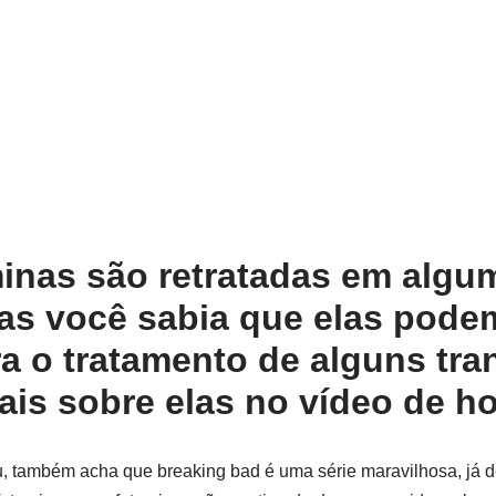
inas são retratadas em algu
mas você sabia que elas pode
a o tratamento de alguns tra
is sobre elas no vídeo de ho
 também acha que breaking bad é uma série maravilhosa, já de