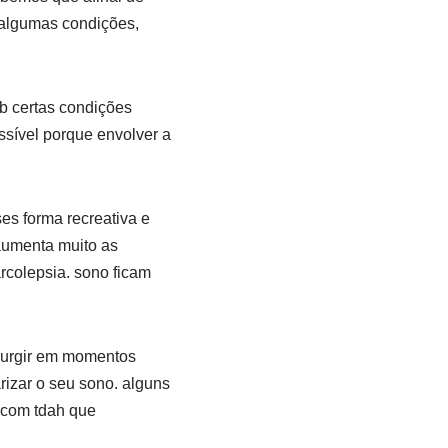
 algumas condições,
b certas condições
ssível porque envolver a
s forma recreativa e
aumenta muito as
rcolepsia. sono ficam
surgir em momentos
rizar o seu sono. alguns
 com tdah que