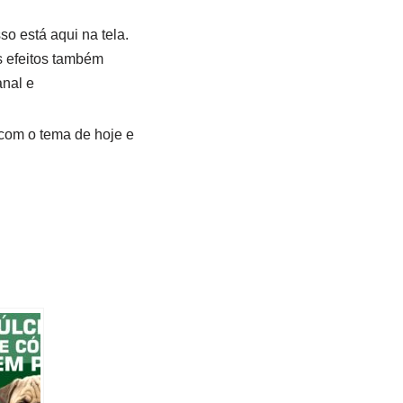
o está aqui na tela.
s efeitos também
nal e
com o tema de hoje e