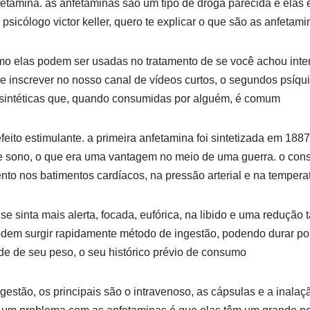
etamina. as anfetaminas são um tipo de droga parecida e elas e
sicólogo victor keller, quero te explicar o que são as anfetami
mo elas podem ser usadas no tratamento de se você achou inte
se inscrever no nosso canal de vídeos curtos, o segundos psíqu
, sintéticas que, quando consumidas por alguém, é comum
feito estimulante. a primeira anfetamina foi sintetizada em 188
 e sono, o que era uma vantagem no meio de uma guerra. o co
o nos batimentos cardíacos, na pressão arterial e na tempera
 sinta mais alerta, focada, eufórica, na libido e uma redução 
podem surgir rapidamente método de ingestão, podendo durar por
de de seu peso, o seu histórico prévio de consumo
estão, os principais são o intravenoso, as cápsulas e a inalaçã