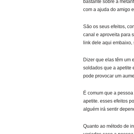
bastante sobre a metanf
com a ajuda do amigo e p
São os seus efeitos, co
canal e aproveita para 
link dele aqui embaixo
Dizer que elas têm um e
soldados que a apetite
pode provocar um aument
É comum que a pessoa se
apetite. esses efeitos 
alguém irá sentir depen
Quanto ao método de ing