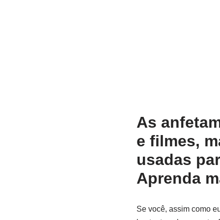
As anfetam
e filmes, 
usadas par
Aprenda ma
Se você, assim como eu,