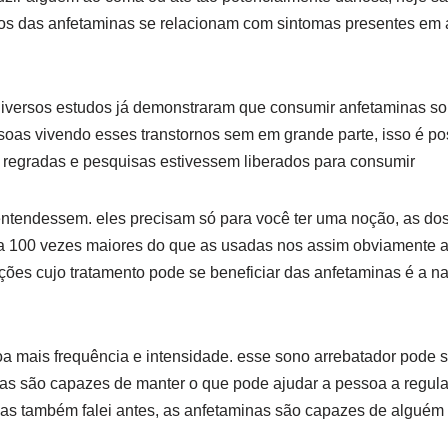
itos das anfetaminas se relacionam com sintomas presentes em
 diversos estudos já demonstraram que consumir anfetaminas so
soas vivendo esses transtornos sem em grande parte, isso é po
 regradas e pesquisas estivessem liberados para consumir
tendessem. eles precisam só para você ter uma noção, as dose
 a 100 vezes maiores do que as usadas nos assim obviamente 
es cujo tratamento pode se beneficiar das anfetaminas é a na
a mais frequência e intensidade. esse sono arrebatador pode 
as são capazes de manter o que pode ajudar a pessoa a regula
as também falei antes, as anfetaminas são capazes de alguém