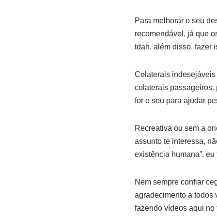
Para melhorar o seu de
recomendável, já que o
tdah. além disso, fazer
Colaterais indesejávei
colaterais passageiros.
for o seu para ajudar 
Recreativa ou sem a ori
assunto te interessa, nã
existência humana”. eu f
Nem sempre confiar ceg
agradecimento a todos 
fazendo vídeos aqui no