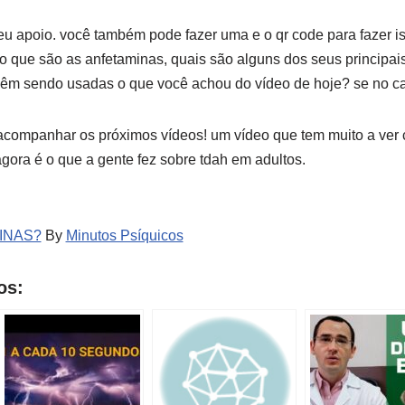
eu apoio. você também pode fazer uma e o qr code para fazer iss
o que são as anfetaminas, quais são alguns dos seus principai
êm sendo usadas o que você achou do vídeo de hoje? se no ca
 acompanhar os próximos vídeos! um vídeo que tem muito a ver 
agora é o que a gente fez sobre tdah em adultos.
INAS?
By
Minutos Psíquicos
os: