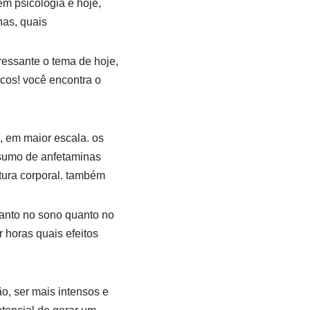
m psicologia e hoje,
nas, quais
ressante o tema de hoje,
icos! você encontra o
7, em maior escala. os
nsumo de anfetaminas
tura corporal. também
tanto no sono quanto no
 horas quais efeitos
o, ser mais intensos e