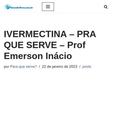
Pular
para
o
IVERMECTINA – PRA
conteúdo
QUE SERVE – Prof
Emerson Inácio
por
Para que serve?
22 de janeiro de 2023
posts