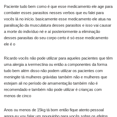
Paciente tudo bem como é que esse medicamento ele age para
combater esses parasitos nesses verbos que eu falei para
vocês lá no início. basicamente esse medicamento ele atua na
paralisação da musculatura desses parasitos e isso vai causar
a morte do indivíduo né e aí posteriormente a eliminação
desses parasitas do seu corpo certo é só esse medicamento
ele é o
Ricardo vocês não pode utilizar para aqueles pacientes que têm
uma alergia a ivermectina ou então a componentes da forma
tudo bem além disso não podem utilizar os pacientes com
meningite tá mulheres grávidas também não e mulheres que
estejam ali no período de amamentação também não é
recomendado e também não pode utilizar é crianças com
menos de cinco
Anos ou menos de 15kg tá bom então fique atento pessoal
agora eu vou falar um pouquinho para vocês sobre os efeitos