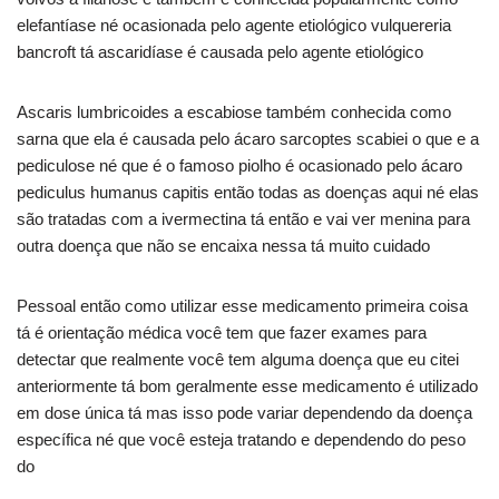
elefantíase né ocasionada pelo agente etiológico vulquereria
bancroft tá ascaridíase é causada pelo agente etiológico
Ascaris lumbricoides a escabiose também conhecida como
sarna que ela é causada pelo ácaro sarcoptes scabiei o que e a
pediculose né que é o famoso piolho é ocasionado pelo ácaro
pediculus humanus capitis então todas as doenças aqui né elas
são tratadas com a ivermectina tá então e vai ver menina para
outra doença que não se encaixa nessa tá muito cuidado
Pessoal então como utilizar esse medicamento primeira coisa
tá é orientação médica você tem que fazer exames para
detectar que realmente você tem alguma doença que eu citei
anteriormente tá bom geralmente esse medicamento é utilizado
em dose única tá mas isso pode variar dependendo da doença
específica né que você esteja tratando e dependendo do peso
do