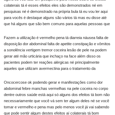
colaterais tá é esses efeitos eles são demonstrados né em
pesquisas né é demonstrado na própria bula tá eu vou ler aqui
para vocês é destaque alguns são vários tá mas eu disse até
que há alguns que são bem comuns para aquelas pessoas que
Fazem a utilização é vermelho pena tá diarreia náusea falta de
disposição dor abdominal falta de apetite constipação e vômitos
a sonolência vertigem tremor coceira lesão de pele na podem
gerar até mão urticária que inchaço na face além disso os
pacientes podem ter reações alérgicas né principalmente
aqueles que utilizam avermectina para o tratamento da
Oncocercose ok podendo gerar e manifestações como dor
abdominal febre manchas vermelhas na pele coceira no corpo
dentre outros saúde está aqui só alguns dos efeitos tá bom não
necessariamente que você vá sem ter algum deles né se você
tomar e vermelho e pena mas pelo menos você já vai sabendo
que pode sentir algum destes efeitos aí colaterais tá bom