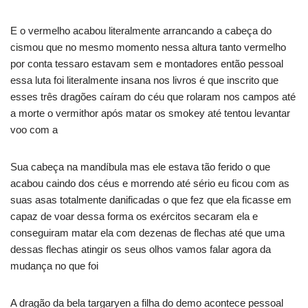
E o vermelho acabou literalmente arrancando a cabeça do
cismou que no mesmo momento nessa altura tanto vermelho
por conta tessaro estavam sem e montadores então pessoal
essa luta foi literalmente insana nos livros é que inscrito que
esses três dragões caíram do céu que rolaram nos campos até
a morte o vermithor após matar os smokey até tentou levantar
voo com a
Sua cabeça na mandíbula mas ele estava tão ferido o que
acabou caindo dos céus e morrendo até sério eu ficou com as
suas asas totalmente danificadas o que fez que ela ficasse em
capaz de voar dessa forma os exércitos secaram ela e
conseguiram matar ela com dezenas de flechas até que uma
dessas flechas atingir os seus olhos vamos falar agora da
mudança no que foi
A dragão da bela targaryen a filha do demo acontece pessoal