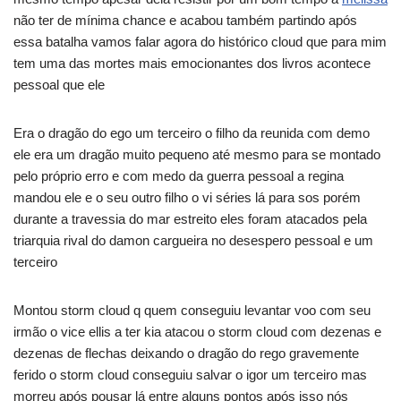
não ter de mínima chance e acabou também partindo após
essa batalha vamos falar agora do histórico cloud que para mim
tem uma das mortes mais emocionantes dos livros acontece
pessoal que ele
Era o dragão do ego um terceiro o filho da reunida com demo
ele era um dragão muito pequeno até mesmo para se montado
pelo próprio erro e com medo da guerra pessoal a regina
mandou ele e o seu outro filho o vi séries lá para sos porém
durante a travessia do mar estreito eles foram atacados pela
triarquia rival do damon cargueira no desespero pessoal e um
terceiro
Montou storm cloud q quem conseguiu levantar voo com seu
irmão o vice ellis a ter kia atacou o storm cloud com dezenas e
dezenas de flechas deixando o dragão do rego gravemente
ferido o storm cloud conseguiu salvar o igor um terceiro mas
morreu após pousar lá entre alguns pontos após isso nós