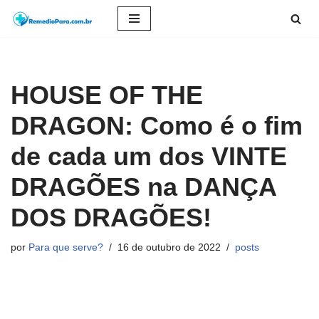
Pular
para
o
HOUSE OF THE
conteúdo
DRAGON: Como é o fim
de cada um dos VINTE
DRAGÕES na DANÇA
DOS DRAGÕES!
por
Para que serve?
16 de outubro de 2022
posts