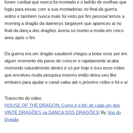
foram canibal que nunca foi montado e o ladrão de ovelhas que
fugiu para essas com a sua montadoras no final da guerra
anitos e também nunca mais foi visto por fim pessoal temos a
morning a dragão da daenerys targaryen que apareceu aí no
final da dança dos dragões avena só monto a moda em cinco
anos após o fim
Da guerra era um dragão saudável chegou a botar ovos por em
algum momento ela parou de crescer e rapidamente acaba
morrendo naturalmente dentro é só por hoje é isso esse vídeo
que envolveu muita pesquisa mesmo então deixa seu like
embaixo para ajudar o canal valeu até o próximo vídeo e foi e aí
Transcrito do video
HOUSE OF THE DRAGON: Como é o fim de cada um dos
VINTE DRAGÕES na DANÇA DOS DRAGÕES!
By
Voo do
Dragão