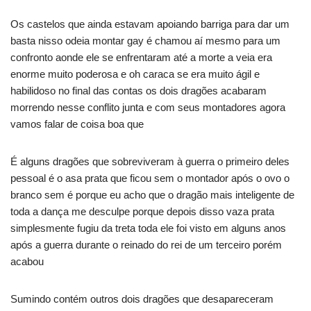
Os castelos que ainda estavam apoiando barriga para dar um
basta nisso odeia montar gay é chamou aí mesmo para um
confronto aonde ele se enfrentaram até a morte a veia era
enorme muito poderosa e oh caraca se era muito ágil e
habilidoso no final das contas os dois dragões acabaram
morrendo nesse conflito junta e com seus montadores agora
vamos falar de coisa boa que
É alguns dragões que sobreviveram à guerra o primeiro deles
pessoal é o asa prata que ficou sem o montador após o ovo o
branco sem é porque eu acho que o dragão mais inteligente de
toda a dança me desculpe porque depois disso vaza prata
simplesmente fugiu da treta toda ele foi visto em alguns anos
após a guerra durante o reinado do rei de um terceiro porém
acabou
Sumindo contém outros dois dragões que desapareceram