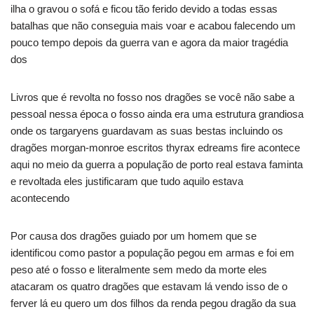
ilha o gravou o sofá e ficou tão ferido devido a todas essas
batalhas que não conseguia mais voar e acabou falecendo um
pouco tempo depois da guerra van e agora da maior tragédia
dos
Livros que é revolta no fosso nos dragões se você não sabe a
pessoal nessa época o fosso ainda era uma estrutura grandiosa
onde os targaryens guardavam as suas bestas incluindo os
dragões morgan-monroe escritos thyrax edreams fire acontece
aqui no meio da guerra a população de porto real estava faminta
e revoltada eles justificaram que tudo aquilo estava
acontecendo
Por causa dos dragões guiado por um homem que se
identificou como pastor a população pegou em armas e foi em
peso até o fosso e literalmente sem medo da morte eles
atacaram os quatro dragões que estavam lá vendo isso de o
ferver lá eu quero um dos filhos da renda pegou dragão da sua