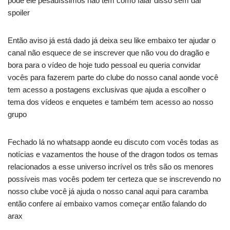
pode ele pesadíssimos não tem como falar disso sem dar
spoiler
Então aviso já está dado já deixa seu like embaixo ter ajudar o
canal não esquece de se inscrever que não vou do dragão e
bora para o vídeo de hoje tudo pessoal eu queria convidar
vocês para fazerem parte do clube do nosso canal aonde você
tem acesso a postagens exclusivas que ajuda a escolher o
tema dos vídeos e enquetes e também tem acesso ao nosso
grupo
Fechado lá no whatsapp aonde eu discuto com vocês todas as
notícias e vazamentos the house of the dragon todos os temas
relacionados a esse universo incrível os três são os menores
possíveis mas vocês podem ter certeza que se inscrevendo no
nosso clube você já ajuda o nosso canal aqui para caramba
então confere aí embaixo vamos começar então falando do
arax