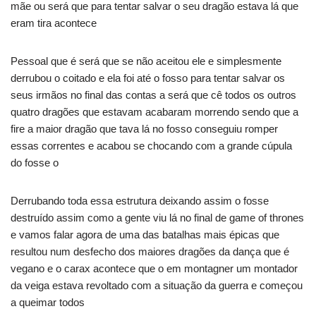
mãe ou será que para tentar salvar o seu dragão estava lá que
eram tira acontece
Pessoal que é será que se não aceitou ele e simplesmente
derrubou o coitado e ela foi até o fosso para tentar salvar os
seus irmãos no final das contas a será que cê todos os outros
quatro dragões que estavam acabaram morrendo sendo que a
fire a maior dragão que tava lá no fosso conseguiu romper
essas correntes e acabou se chocando com a grande cúpula
do fosse o
Derrubando toda essa estrutura deixando assim o fosse
destruído assim como a gente viu lá no final de game of thrones
e vamos falar agora de uma das batalhas mais épicas que
resultou num desfecho dos maiores dragões da dança que é
vegano e o carax acontece que o em montagner um montador
da veiga estava revoltado com a situação da guerra e começou
a queimar todos