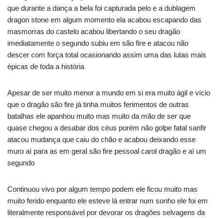
que durante a dança a bela foi capturada pelo e a dublagem
dragon stone em algum momento ela acabou escapando das
masmorras do castelo acabou libertando o seu dragão
imediatamente o segundo subiu em são fire e atacou não
descer com força total ocasionando assim uma das lutas mais
épicas de toda a história
Apesar de ser muito menor a mundo em si era muito ágil e vício
que o dragão são fire já tinha muitos ferimentos de outras
batalhas ele apanhou muito mas muito da mão de ser que
quase chegou a desabar dos céus porém não golpe fatal sanfir
atacou mudança que caiu do chão e acabou deixando esse
muro aí para as em geral são fire pessoal carol dragão e aí um
segundo
Continuou vivo por algum tempo podem ele ficou muito mas
muito ferido enquanto ele esteve lá entrar num sonho ele foi em
literalmente responsável por devorar os dragões selvagens da