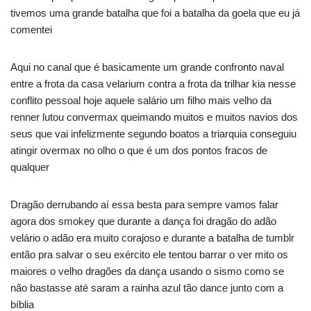
tivemos uma grande batalha que foi a batalha da goela que eu já
comentei
Aqui no canal que é basicamente um grande confronto naval
entre a frota da casa velarium contra a frota da trilhar kia nesse
conflito pessoal hoje aquele salário um filho mais velho da
renner lutou convermax queimando muitos e muitos navios dos
seus que vai infelizmente segundo boatos a triarquia conseguiu
atingir overmax no olho o que é um dos pontos fracos de
qualquer
Dragão derrubando aí essa besta para sempre vamos falar
agora dos smokey que durante a dança foi dragão do adão
velário o adão era muito corajoso e durante a batalha de tumblr
então pra salvar o seu exército ele tentou barrar o ver mito os
maiores o velho dragões da dança usando o sismo como se
não bastasse até saram a rainha azul tão dance junto com a
bíblia