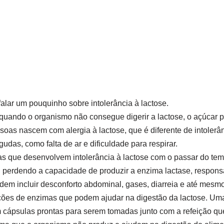
falar um pouquinho sobre intolerância à lactose.
é quando o organismo não consegue digerir a lactose, o açúcar 
oas nascem com alergia à lactose, que é diferente de intolerân
udas, como falta de ar e dificuldade para respirar.
 que desenvolvem intolerância à lactose com o passar do tem
 perdendo a capacidade de produzir a enzima lactase, respons
dem incluir desconforto abdominal, gases, diarreia e até mesm
ções de enzimas que podem ajudar na digestão da lactose. Uma 
 cápsulas prontas para serem tomadas junto com a refeição q