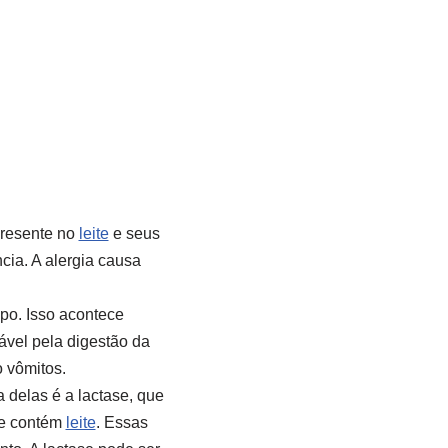
presente no
leite
e seus
cia. A alergia causa
po. Isso acontece
ável pela digestão da
o vômitos.
delas é a lactase, que
ue contém
leite
. Essas