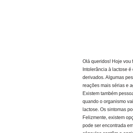
Olá queridos! Hoje vou 
Intolerância à lactose 
derivados. Algumas pess
reações mais sérias e ag
Existem também pessoas
quando o organismo vai
lactose. Os sintomas po
Felizmente, existem op
pode ser encontrada em