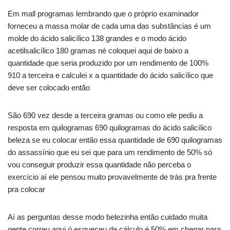
Em mall programas lembrando que o próprio examinador
forneceu a massa molar de cada uma das substâncias é um
molde do ácido salicílico 138 grandes e o modo ácido
acetilsalicílico 180 gramas né coloquei aqui de baixo a
quantidade que seria produzido por um rendimento de 100%
910 a terceira e calculei x a quantidade do ácido salicílico que
deve ser colocado então
São 690 vez desde a terceira gramas ou como ele pediu a
resposta em quilogramas 690 quilogramas do ácido salicílico
beleza se eu colocar então essa quantidade de 690 quilogramas
do assassínio que eu sei que para um rendimento de 50% só
vou conseguir produzir essa quantidade não perceba o
exercício aí ele pensou muito provavelmente de trás pra frente
pra colocar
Aí as perguntas desse modo belezinha então cuidado muita
gente correu aqui ó esqueceu de cálculo é 50% em chegar para