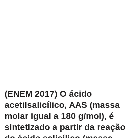
(ENEM 2017) O ácido
acetilsalicílico, AAS (massa
molar igual a 180 g/mol), é
sintetizado a partir da reação