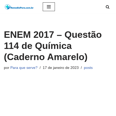
Pular
para
o
ENEM 2017 – Questão
conteúdo
114 de Química
(Caderno Amarelo)
por
Para que serve?
17 de janeiro de 2023
posts