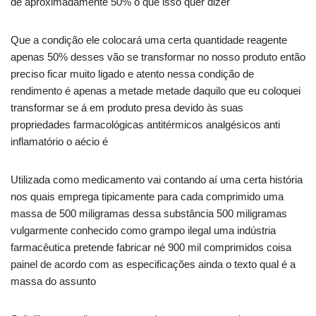
de aproximadamente 50% o que isso quer dizer
Que a condição ele colocará uma certa quantidade reagente
apenas 50% desses vão se transformar no nosso produto então
preciso ficar muito ligado e atento nessa condição de
rendimento é apenas a metade metade daquilo que eu coloquei
transformar se á em produto presa devido às suas
propriedades farmacológicas antitérmicos analgésicos anti
inflamatório o aécio é
Utilizada como medicamento vai contando aí uma certa história
nos quais emprega tipicamente para cada comprimido uma
massa de 500 miligramas dessa substância 500 miligramas
vulgarmente conhecido como grampo ilegal uma indústria
farmacêutica pretende fabricar né 900 mil comprimidos coisa
painel de acordo com as especificações ainda o texto qual é a
massa do assunto