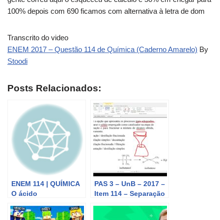
100% depois com 690 ficamos com alternativa à letra de dom
Transcrito do video
ENEM 2017 – Questão 114 de Química (Caderno Amarelo)
By
Stoodi
Posts Relacionados:
ENEM 114 | QUÍMICA
PAS 3 – UnB – 2017 –
O ácido
Item 114 – Separação
acetilsalicílico, AAS
de misturas
(massa molar igual a