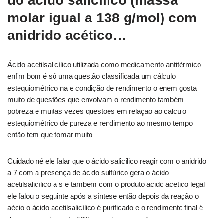
do ácido salicílico (massa
molar igual a 138 g/mol) com
anidrido acético…
Ácido acetilsalicílico utilizada como medicamento antitérmico
enfim bom é só uma questão classificada um cálculo
estequiométrico na e condição de rendimento o enem gosta
muito de questões que envolvam o rendimento também
pobreza e muitas vezes questões em relação ao cálculo
estequiométrico de pureza e rendimento ao mesmo tempo
então tem que tomar muito
Cuidado né ele falar que o ácido salicílico reagir com o anidrido
a 7 com a presença de ácido sulfúrico gera o ácido
acetilsalicílico à s e também com o produto ácido acético legal
ele falou o seguinte após a síntese então depois da reação o
aécio o ácido acetilsalicílico é purificado e o rendimento final é