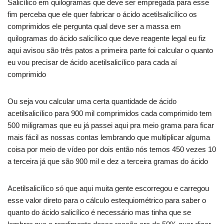
Salicílico em quilogramas que deve ser empregada para esse
fim perceba que ele quer fabricar o ácido acetilsalicílico os
comprimidos ele pergunta qual deve ser a massa em
quilogramas do ácido salicílico que deve reagente legal eu fiz
aqui avisou são três patos a primeira parte foi calcular o quanto
eu vou precisar de ácido acetilsalicílico para cada aí
comprimido
Ou seja vou calcular uma certa quantidade de ácido
acetilsalicílico para 900 mil comprimidos cada comprimido tem
500 miligramas que eu já passei aqui pra meio grama para ficar
mais fácil as nossas contas lembrando que multiplicar alguma
coisa por meio de vídeo por dois então nós temos 450 vezes 10
a terceira já que são 900 mil e dez a terceira gramas do ácido
Acetilsalicílico só que aqui muita gente escorregou e carregou
esse valor direto para o cálculo estequiométrico para saber o
quanto do ácido salicílico é necessário mas tinha que se