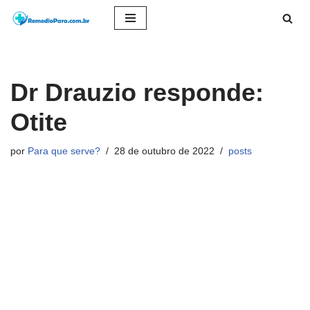
Pular
para
o
Dr Drauzio responde:
conteúdo
Otite
por
Para que serve?
28 de outubro de 2022
posts