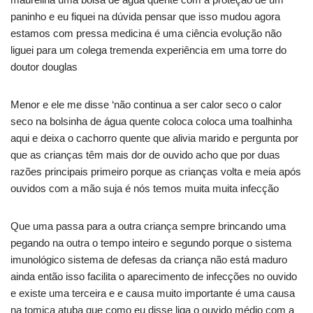
paninho e eu fiquei na dúvida pensar que isso mudou agora
estamos com pressa medicina é uma ciência evolução não
liguei para um colega tremenda experiência em uma torre do
doutor douglas
Menor e ele me disse ‘não continua a ser calor seco o calor
seco na bolsinha de água quente coloca coloca uma toalhinha
aqui e deixa o cachorro quente que alivia marido e pergunta por
que as crianças têm mais dor de ouvido acho que por duas
razões principais primeiro porque as crianças volta e meia após
ouvidos com a mão suja é nós temos muita muita infecção
Que uma passa para a outra criança sempre brincando uma
pegando na outra o tempo inteiro e segundo porque o sistema
imunológico sistema de defesas da criança não está maduro
ainda então isso facilita o aparecimento de infecções no ouvido
e existe uma terceira e e causa muito importante é uma causa
na tomica atuba que como eu disse liga o ouvido médio com a