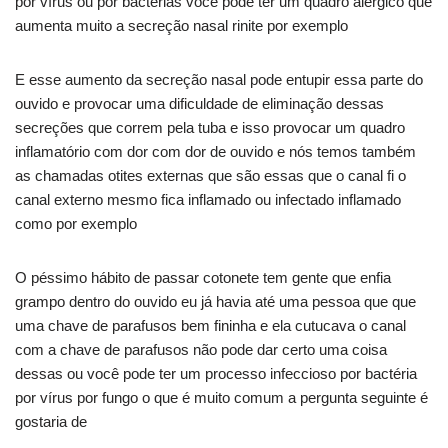
por vírus ou por bactérias você pode ter um quadro alérgico que
aumenta muito a secreção nasal rinite por exemplo
E esse aumento da secreção nasal pode entupir essa parte do
ouvido e provocar uma dificuldade de eliminação dessas
secreções que correm pela tuba e isso provocar um quadro
inflamatório com dor com dor de ouvido e nós temos também
as chamadas otites externas que são essas que o canal fi o
canal externo mesmo fica inflamado ou infectado inflamado
como por exemplo
O péssimo hábito de passar cotonete tem gente que enfia
grampo dentro do ouvido eu já havia até uma pessoa que que
uma chave de parafusos bem fininha e ela cutucava o canal
com a chave de parafusos não pode dar certo uma coisa
dessas ou você pode ter um processo infeccioso por bactéria
por vírus por fungo o que é muito comum a pergunta seguinte é
gostaria de