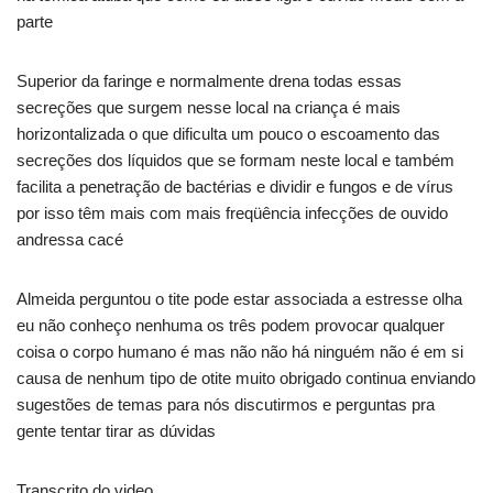
parte
Superior da faringe e normalmente drena todas essas
secreções que surgem nesse local na criança é mais
horizontalizada o que dificulta um pouco o escoamento das
secreções dos líquidos que se formam neste local e também
facilita a penetração de bactérias e dividir e fungos e de vírus
por isso têm mais com mais freqüência infecções de ouvido
andressa cacé
Almeida perguntou o tite pode estar associada a estresse olha
eu não conheço nenhuma os três podem provocar qualquer
coisa o corpo humano é mas não não há ninguém não é em si
causa de nenhum tipo de otite muito obrigado continua enviando
sugestões de temas para nós discutirmos e perguntas pra
gente tentar tirar as dúvidas
Transcrito do video