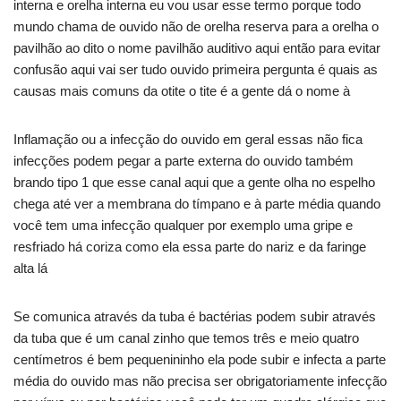
interna e orelha interna eu vou usar esse termo porque todo
mundo chama de ouvido não de orelha reserva para a orelha o
pavilhão ao dito o nome pavilhão auditivo aqui então para evitar
confusão aqui vai ser tudo ouvido primeira pergunta é quais as
causas mais comuns da otite o tite é a gente dá o nome à
Inflamação ou a infecção do ouvido em geral essas não fica
infecções podem pegar a parte externa do ouvido também
brando tipo 1 que esse canal aqui que a gente olha no espelho
chega até ver a membrana do tímpano e à parte média quando
você tem uma infecção qualquer por exemplo uma gripe e
resfriado há coriza como ela essa parte do nariz e da faringe
alta lá
Se comunica através da tuba é bactérias podem subir através
da tuba que é um canal zinho que temos três e meio quatro
centímetros é bem pequenininho ela pode subir e infecta a parte
média do ouvido mas não precisa ser obrigatoriamente infecção