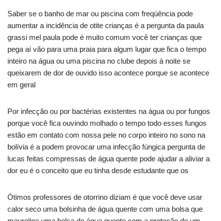
Saber se o banho de mar ou piscina com freqüência pode
aumentar a incidência de otite crianças é a pergunta da paula
grassi mel paula pode é muito comum você ter crianças que
pega aí vão para uma praia para algum lugar que fica o tempo
inteiro na água ou uma piscina no clube depois à noite se
queixarem de dor de ouvido isso acontece porque se acontece
em geral
Por infecção ou por bactérias existentes na água ou por fungos
porque você fica ouvindo molhado o tempo todo esses fungos
estão em contato com nossa pele no corpo inteiro no sono na
bolívia é a podem provocar uma infecção fúngica pergunta de
lucas feitas compressas de água quente pode ajudar a aliviar a
dor eu é o conceito que eu tinha desde estudante que os
Ótimos professores de otorrino diziam é que você deve usar
calor seco uma bolsinha de água quente com uma bolsa que
maurelina uma bolsa de água quente com a proteção de um